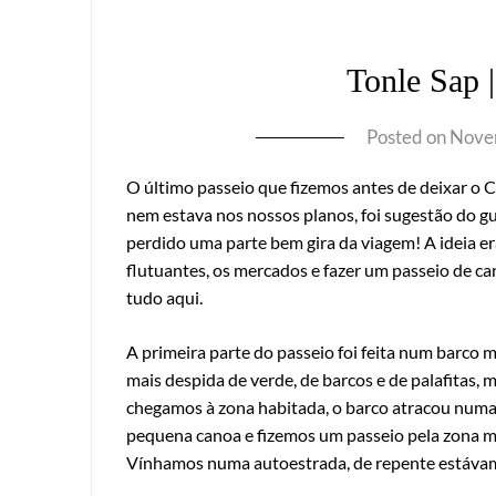
Tonle Sap |
Posted on
Nove
O último passeio que fizemos antes de deixar o C
nem estava nos nossos planos, foi sugestão do gu
perdido uma parte bem gira da viagem! A ideia er
flutuantes, os mercados e fazer um passeio de ca
tudo aqui.
A primeira parte do passeio foi feita num barco ma
mais despida de verde, de barcos e de palafitas,
chegamos à zona habitada, o barco atracou num
pequena canoa e fizemos um passeio pela zona mai
Vínhamos numa autoestrada, de repente estávam