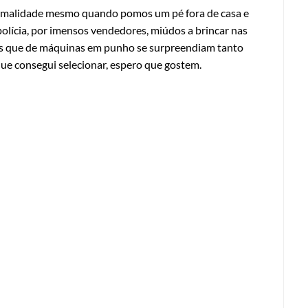
normalidade mesmo quando pomos um pé fora de casa e
olícia, por imensos vendedores, miúdos a brincar nas
tas que de máquinas em punho se surpreendiam tanto
que consegui selecionar, espero que gostem.