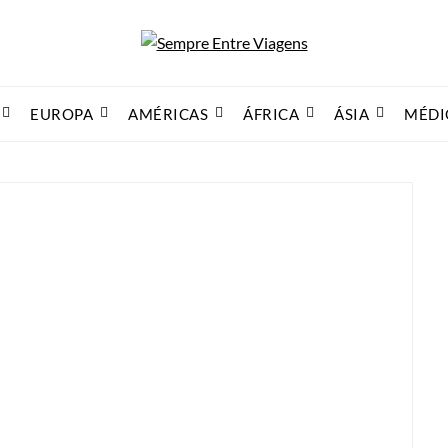
EUROPA
AMÉRICAS
ÁFRICA
ÁSIA
MÉDI