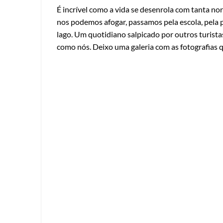
É incrível como a vida se desenrola com tanta 
nos podemos afogar, passamos pela escola, pela p
lago. Um quotidiano salpicado por outros turis
como nós. Deixo uma galeria com as fotografias 