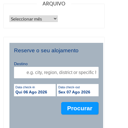
ARQUIVO
Reserve o seu alojamento
Destino
Data check-in
Data check-out
Qui 06 Ago 2026
Sex 07 Ago 2026