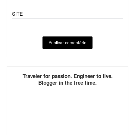
SITE
ALTERNATIVE:
Traveler for passion. Engineer to live.
Blogger in the free time.