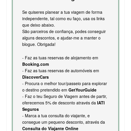
Se quiseres planear a tua viagem de forma
independente, tal como eu faço, usa os links
que deixo abaixo.
São parceiros de confiança, podes conseguir
alguns descontos, e ajudar-me a manter o
blogue. Obrigada!
- Faz as tuas reservas de alojamento em
Booking.com
- Faz as tuas reservas de automóveis em
DiscoverCars
- Procura o melhor tour/passeio para explorar
o destino pretendido em
GetYourGuide
- Faz o teu Seguro de Viagem antes de partir,
oferecemos 5% de desconto através da
IATI
Seguros
- Marca a tua consulta do viajante, e
consegue um pequeno desconto, através da
Consulta do Viajante Online