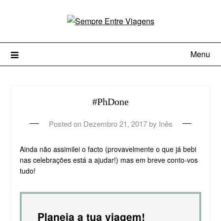
Menu
#PhDone
Posted on
Dezembro 21, 2017
by
Inês
Ainda não assimilei o facto (provavelmente o que já bebi
nas celebrações está a ajudar!) mas em breve conto-vos
tudo!
Planeia a tua viagem!