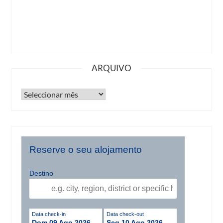
ARQUIVO
Reserve o seu alojamento
Destino
Data check-in
Data check-out
Dom 09 Ago 2026
Seg 10 Ago 2026