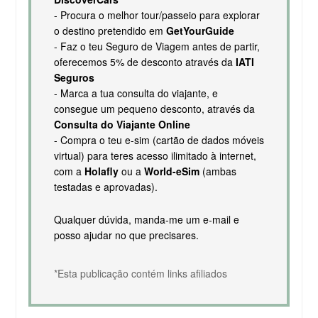
- Procura o melhor tour/passeio para explorar
o destino pretendido em
GetYourGuide
- Faz o teu Seguro de Viagem antes de partir,
oferecemos 5% de desconto através da
IATI
Seguros
- Marca a tua consulta do viajante, e
consegue um pequeno desconto, através da
Consulta do Viajante Online
- Compra o teu e-sim (cartão de dados móveis
virtual) para teres acesso ilimitado à internet,
com a
Holafly
ou a
World-eSim
(ambas
testadas e aprovadas).
Qualquer dúvida, manda-me um e-mail e
posso ajudar no que precisares.
*Esta publicação contém links afiliados