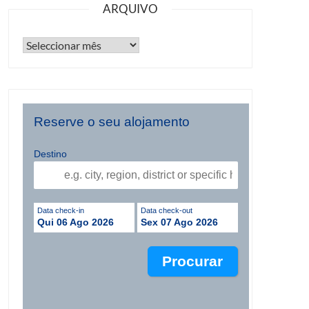
ARQUIVO
Reserve o seu alojamento
Destino
Data check-in
Data check-out
Qui 06 Ago 2026
Sex 07 Ago 2026