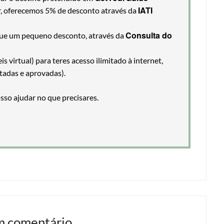
IATI
ir, oferecemos 5% de desconto através da
Consulta do
egue um pequeno desconto, através da
 virtual) para teres acesso ilimitado à internet,
tadas e aprovadas).
so ajudar no que precisares.
m comentário