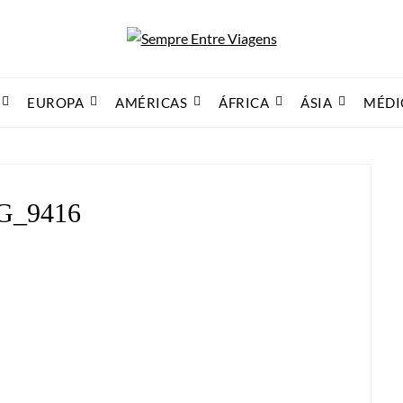
EUROPA
AMÉRICAS
ÁFRICA
ÁSIA
MÉDI
G_9416