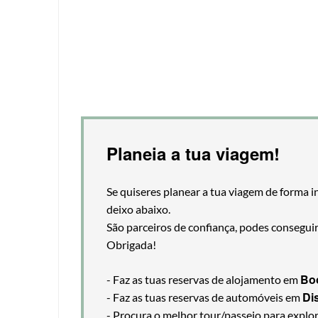
Planeia a tua viagem!
Se quiseres planear a tua viagem de forma i
deixo abaixo.
São parceiros de confiança, podes consegui
Obrigada!
Bo
- Faz as tuas reservas de alojamento em
Di
- Faz as tuas reservas de automóveis em
- Procura o melhor tour/passeio para explo