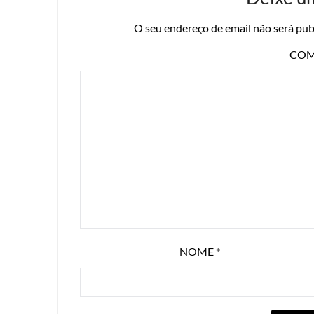
O seu endereço de email não será pub
COM
NOME
*