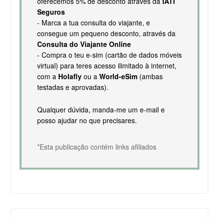
oferecemos 5% de desconto através da
IATI
Seguros
- Marca a tua consulta do viajante, e
consegue um pequeno desconto, através da
Consulta do Viajante Online
- Compra o teu e-sim (cartão de dados móveis
virtual) para teres acesso ilimitado à internet,
com a
Holafly
ou a
World-eSim
(ambas
testadas e aprovadas).
Qualquer dúvida, manda-me um e-mail e
posso ajudar no que precisares.
*Esta publicação contém links afiliados