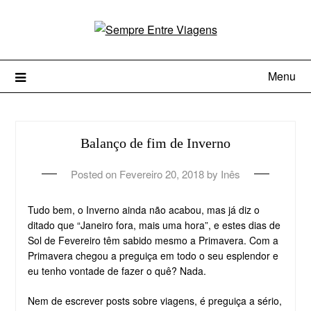
Menu
Balanço de fim de Inverno
Posted on
Fevereiro 20, 2018
by
Inês
Tudo bem, o Inverno ainda não acabou, mas já diz o
ditado que “Janeiro fora, mais uma hora”, e estes dias de
Sol de Fevereiro têm sabido mesmo a Primavera. Com a
Primavera chegou a preguiça em todo o seu esplendor e
eu tenho vontade de fazer o quê? Nada.
Nem de escrever posts sobre viagens, é preguiça a sério,