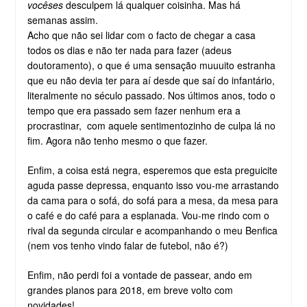
vocêses
desculpem lá qualquer coisinha. Mas há
semanas assim.
Acho que não sei lidar com o facto de chegar a casa
todos os dias e não ter nada para fazer (adeus
doutoramento), o que é uma sensação muuuito estranha
que eu não devia ter para aí desde que saí do infantário,
literalmente no século passado. Nos últimos anos, todo o
tempo que era passado sem fazer nenhum era a
procrastinar, com aquele sentimentozinho de culpa lá no
fim. Agora não tenho mesmo o que fazer.
Enfim, a coisa está negra, esperemos que esta preguicite
aguda passe depressa, enquanto isso vou-me arrastando
da cama para o sofá, do sofá para a mesa, da mesa para
o café e do café para a esplanada. Vou-me rindo com o
rival da segunda circular e acompanhando o meu Benfica
(nem vos tenho vindo falar de futebol, não é?)
Enfim, não perdi foi a vontade de passear, ando em
grandes planos para 2018, em breve volto com
novidades!