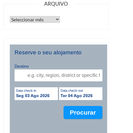
ARQUIVO
Reserve o seu alojamento
Destino
Data check-in
Data check-out
Seg 03 Ago 2026
Ter 04 Ago 2026