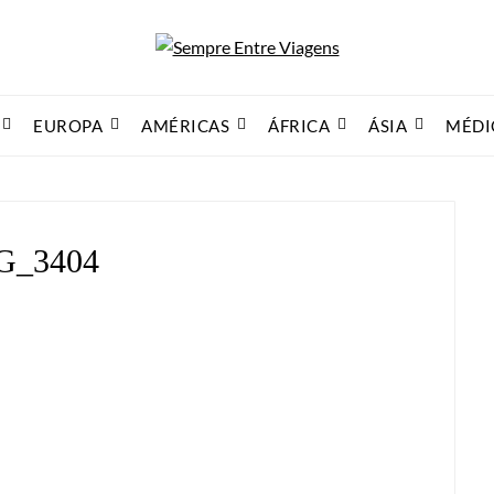
EUROPA
AMÉRICAS
ÁFRICA
ÁSIA
MÉDI
G_3404