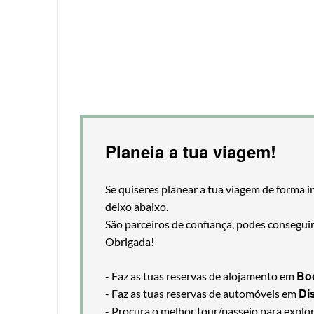
Planeia a tua viagem!
Se quiseres planear a tua viagem de forma i
deixo abaixo.
São parceiros de confiança, podes consegui
Obrigada!
Bo
- Faz as tuas reservas de alojamento em
Di
- Faz as tuas reservas de automóveis em
- Procura o melhor tour/passeio para explo