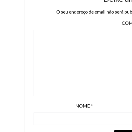
O seu endereço de email não será pub
COM
NOME
*