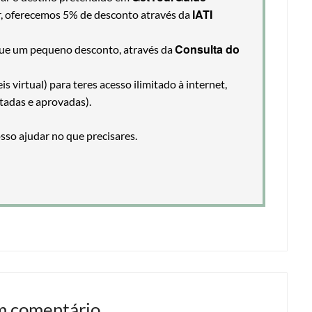
IATI
ir, oferecemos 5% de desconto através da
Consulta do
egue um pequeno desconto, através da
 virtual) para teres acesso ilimitado à internet,
tadas e aprovadas).
so ajudar no que precisares.
m comentário