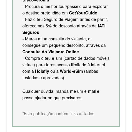
- Procura o melhor tour/passeio para explorar
o destino pretendido em
GetYourGuide
- Faz o teu Seguro de Viagem antes de partir,
oferecemos 5% de desconto através da
IATI
Seguros
- Marca a tua consulta do viajante, e
consegue um pequeno desconto, através da
Consulta do Viajante Online
- Compra o teu e-sim (cartão de dados móveis
virtual) para teres acesso ilimitado à internet,
com a
Holafly
ou a
World-eSim
(ambas
testadas e aprovadas).
Qualquer dúvida, manda-me um e-mail e
posso ajudar no que precisares.
*Esta publicação contém links afiliados