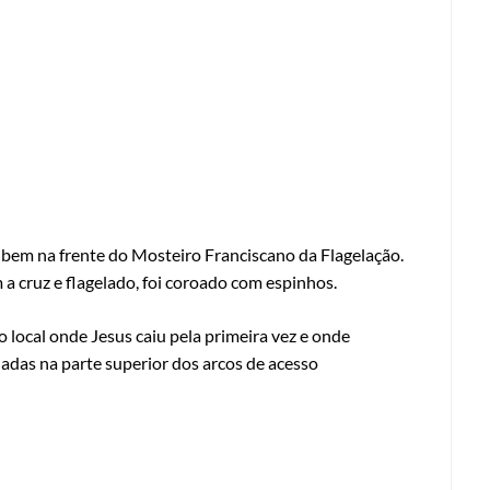
ca bem na frente do Mosteiro Franciscano da Flagelação.
 a cruz e flagelado, foi coroado com espinhos.
 local onde Jesus caiu pela primeira vez e onde
adas na parte superior dos arcos de acesso