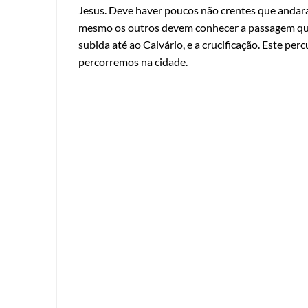
Jesus. Deve haver poucos não crentes que andar
mesmo os outros devem conhecer a passagem que
subida até ao Calvário, e a crucificação. Este pe
percorremos na cidade.