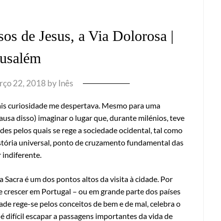
s de Jesus, a Via Dolorosa |
rusalém
ço 22, 2018
by
Inês
is curiosidade me despertava. Mesmo para uma
usa disso) imaginar o lugar que, durante milénios, teve
es pelos quais se rege a sociedade ocidental, tal como
stória universal, ponto de cruzamento fundamental das
 indiferente.
 Sacra é um dos pontos altos da visita à cidade. Por
e crescer em Portugal – ou em grande parte dos países
dade rege-se pelos conceitos de bem e de mal, celebra o
é difícil escapar a passagens importantes da vida de