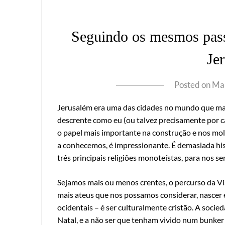
Seguindo os mesmos passo
Je
Posted on
Mar
Jerusalém era uma das cidades no mundo que ma
descrente como eu (ou talvez precisamente por ca
o papel mais importante na construção e nos mold
a conhecemos, é impressionante. É demasiada hi
três principais religiões monoteístas, para nos ser
Sejamos mais ou menos crentes, o percurso da Via
mais ateus que nos possamos considerar, nascer 
ocidentais – é ser culturalmente cristão. A socie
Natal, e a não ser que tenham vivido num bunker 