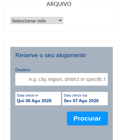
ARQUIVO
Reserve o seu alojamento
Destino
Data check-in
Data check-out
Qui 06 Ago 2026
Sex 07 Ago 2026