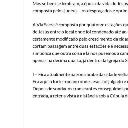
Mas se bem se lembram, à época da vida de Jesus 
composta pelos judeus – os desgraçados e oprimi
A Via Sacra é composta por quatorze estações
de Jesus entre o local onde foi condenado até ao 
certamente modificado pelo crescimento da cidad
cortam passagem entre duas estacões e é necessár
simbólica que outra coisa e lá nos pusemos a cam
apenas na décima quarta, já dentro da Igreja do 
I – Fica atualmente na zona árabe da cidade velha 
Era aqui o forte romano onde Jesus foi julgado 
Depois de sondar os transeuntes conseguimos pe
entrada, a reter a vista à distância sob a Cúpula 