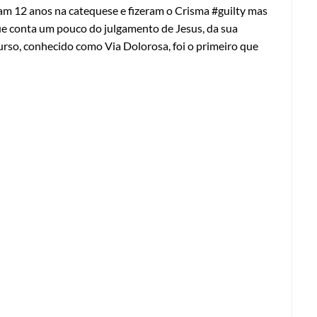
am 12 anos na catequese e fizeram o Crisma #guilty mas
 conta um pouco do julgamento de Jesus, da sua
rcurso, conhecido como Via Dolorosa, foi o primeiro que