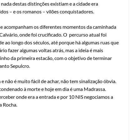
nada destas distinções existiam e a cidade era
dos – e os romanos – vilões conquistadores.
 que acompanham os diferentes momentos da caminhada
Calvário, onde foi crucificado. O percurso atual foi
e ao longo dos séculos, até porque há algumas ruas que
io fazer algumas voltas atrás, mas a ideia é mais
inho da primeira estacão, com o objetivo de terminar
Santo Sepulcro.
e não é muito fácil de achar, não tem sinalização óbvia.
e condenado à morte e hoje em dia é uma Madrassa.
rceber onde era a entrada e por 10 NIS negociamos a
da Rocha.