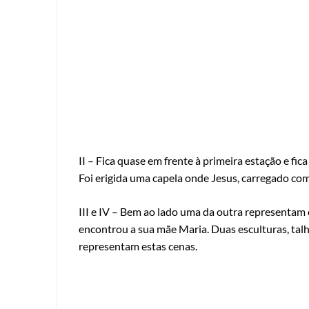
II – Fica quase em frente à primeira estação e fi
Foi erigida uma capela onde Jesus, carregado com
III e IV – Bem ao lado uma da outra representam o
encontrou a sua mãe Maria. Duas esculturas, talh
representam estas cenas.