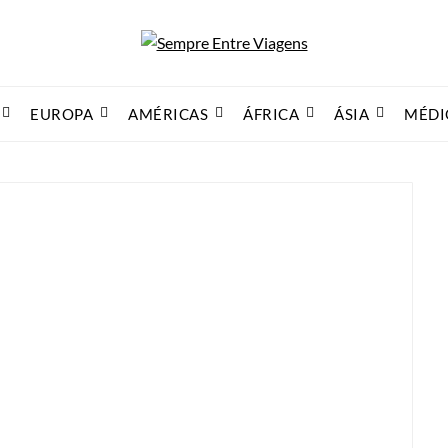
EUROPA
AMÉRICAS
ÁFRICA
ÁSIA
MÉDI