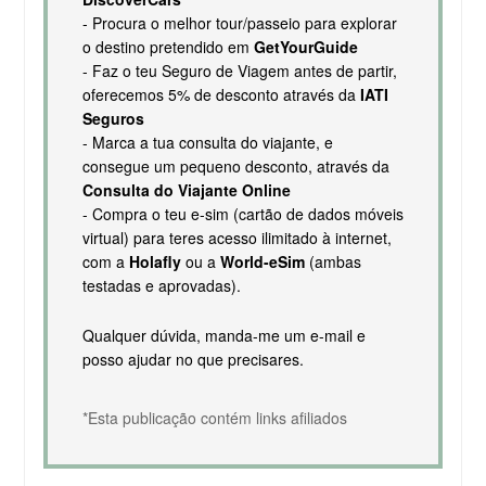
- Procura o melhor tour/passeio para explorar
o destino pretendido em
GetYourGuide
- Faz o teu Seguro de Viagem antes de partir,
oferecemos 5% de desconto através da
IATI
Seguros
- Marca a tua consulta do viajante, e
consegue um pequeno desconto, através da
Consulta do Viajante Online
- Compra o teu e-sim (cartão de dados móveis
virtual) para teres acesso ilimitado à internet,
com a
Holafly
ou a
World-eSim
(ambas
testadas e aprovadas).
Qualquer dúvida, manda-me um e-mail e
posso ajudar no que precisares.
*Esta publicação contém links afiliados