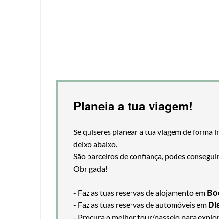
Planeia a tua viagem!
Se quiseres planear a tua viagem de forma i
deixo abaixo.
São parceiros de confiança, podes consegui
Obrigada!
Bo
- Faz as tuas reservas de alojamento em
Di
- Faz as tuas reservas de automóveis em
- Procura o melhor tour/passeio para explo