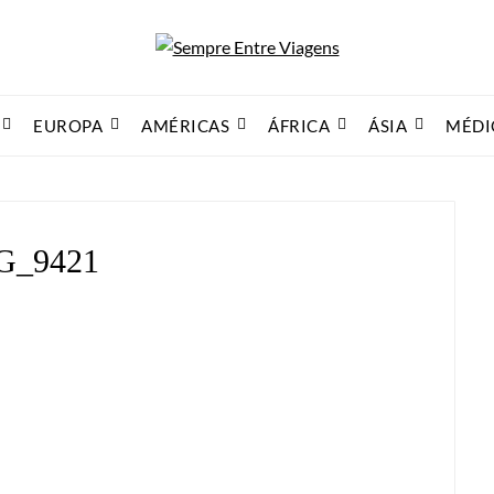
EUROPA
AMÉRICAS
ÁFRICA
ÁSIA
MÉDI
G_9421