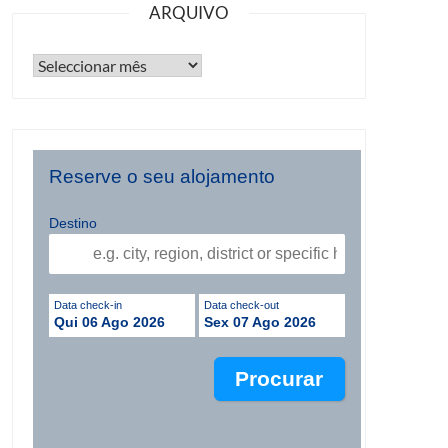
ARQUIVO
Reserve o seu alojamento
Destino
Data check-in
Data check-out
Qui 06 Ago 2026
Sex 07 Ago 2026