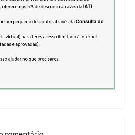
IATI
ir, oferecemos 5% de desconto através da
Consulta do
egue um pequeno desconto, através da
 virtual) para teres acesso ilimitado à internet,
tadas e aprovadas).
so ajudar no que precisares.
m comentário