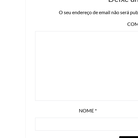
O seu endereço de email não será pub
COM
NOME
*