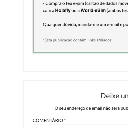
- Compra o teu e-sim (cartão de dados móveis
Holafly
World-eSim
com a
ou a
(ambas tes
Qualquer dúvida, manda-me um e-mail e pos
*Esta publicação contém links afiliados
Deixe u
O seu endereço de email não será pub
COMENTÁRIO
*