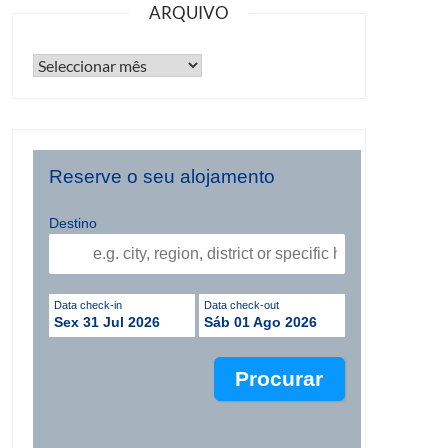
ARQUIVO
Reserve o seu alojamento
Destino
Data check-in
Data check-out
Sex 31 Jul 2026
Sáb 01 Ago 2026