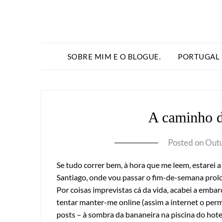
SOBRE MIM E O BLOGUE.
PORTUGAL
A caminho 
Posted on
Outu
Se tudo correr bem, à hora que me leem, estarei 
Santiago, onde vou passar o fim-de-semana prol
Por coisas imprevistas cá da vida, acabei a emb
tentar manter-me online (assim a internet o perm
posts – à sombra da bananeira na piscina do hot