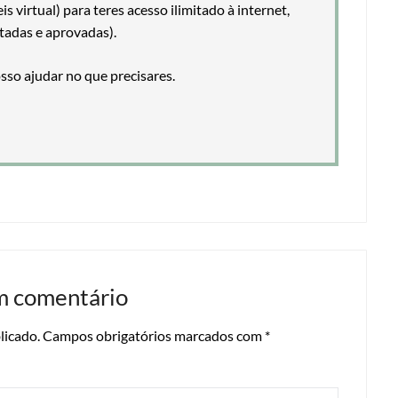
 virtual) para teres acesso ilimitado à internet,
tadas e aprovadas).
so ajudar no que precisares.
m comentário
licado.
Campos obrigatórios marcados com
*