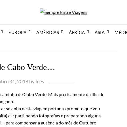
EUROPA
AMÉRICAS
ÁFRICA
ÁSIA
MÉDI
de Cabo Verde…
bro 31, 2018
by
Inês
a caminho de Cabo Verde. Mais precisamente da ilha de
ongado.
arcar sozinha nesta viagem portanto prometo que vou
ita) e ir partilhando fotografias e preparando alguns
el – para compensar a ausência do mês de Outubro.