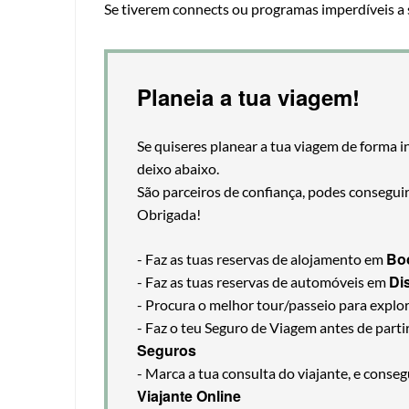
Se tiverem connects ou programas imperdíveis a 
Planeia a tua viagem!
Se quiseres planear a tua viagem de forma i
deixo abaixo.
São parceiros de confiança, podes consegui
Obrigada!
Bo
- Faz as tuas reservas de alojamento em
Di
- Faz as tuas reservas de automóveis em
- Procura o melhor tour/passeio para explo
- Faz o teu Seguro de Viagem antes de part
Seguros
- Marca a tua consulta do viajante, e cons
Viajante Online