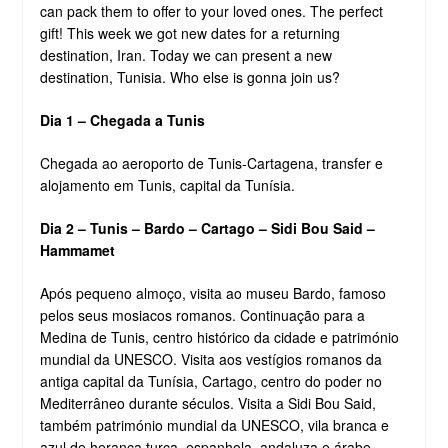
can pack them to offer to your loved ones. The perfect
gift! This week we got new dates for a returning
destination, Iran. Today we can present a new
destination, Tunisia. Who else is gonna join us?
Dia 1 – Chegada a Tunis
Chegada ao aeroporto de Tunis-Cartagena, transfer e
alojamento em Tunis, capital da Tunísia.
Dia 2 – Tunis – Bardo – Cartago – Sidi Bou Said –
Hammamet
Após pequeno almoço, visita ao museu Bardo, famoso
pelos seus mosiacos romanos. Continuação para a
Medina de Tunis, centro histórico da cidade e património
mundial da UNESCO. Visita aos vestígios romanos da
antiga capital da Tunísia, Cartago, centro do poder no
Mediterrâneo durante séculos. Visita a Sidi Bou Said,
também património mundial da UNESCO, vila branca e
azul de herança turca, espanhola, andaluza e árabe.