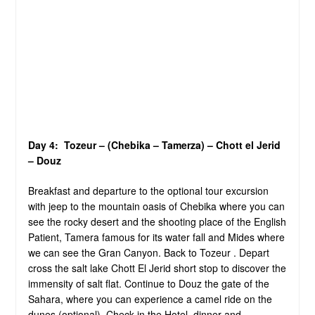
Day 4: Tozeur
– (Chebika – Tamerza) – Chott el Jerid
– Douz
Breakfast and departure to the optional tour excursion
with jeep to the mountain oasis of Chebika where you can
see the rocky desert and the shooting place of the English
Patient, Tamera famous for its water fall and Mides where
we can see the Gran Canyon. Back to Tozeur . Depart
cross the salt lake Chott El Jerid short stop to discover the
immensity of salt flat. Continue to Douz the gate of the
Sahara, where you can experience a camel ride on the
dunes (optional). Check in the Hotel, dinner and