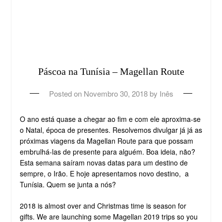
Páscoa na Tunísia – Magellan Route
Posted on
Novembro 30, 2018
by
Inês
O ano está quase a chegar ao fim e com ele aproxima-se
o Natal, época de presentes. Resolvemos divulgar já já as
próximas viagens da Magellan Route para que possam
embrulhá-las de presente para alguém. Boa ideia, não?
Esta semana saíram novas datas para um destino de
sempre, o Irão. E hoje apresentamos novo destino, a
Tunísia. Quem se junta a nós?
2018 is almost over and Christmas time is season for
gifts. We are launching some Magellan 2019 trips so you