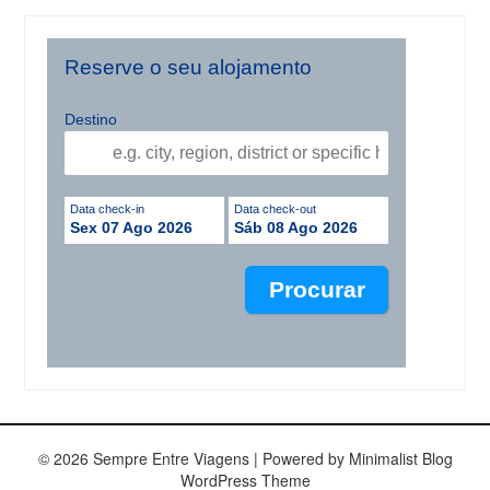
Reserve o seu alojamento
Destino
Data check-in
Data check-out
Sex 07 Ago 2026
Sáb 08 Ago 2026
© 2026 Sempre Entre Viagens
| Powered by
Minimalist Blog
WordPress Theme