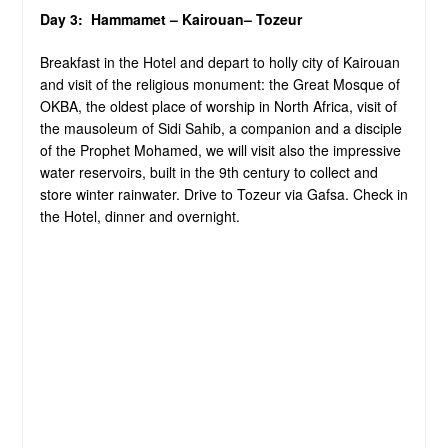
Day 3: Hammamet – Kairouan– Tozeur
Breakfast in the Hotel and depart to holly city of Kairouan
and visit of the religious monument: the Great Mosque of
OKBA, the oldest place of worship in North Africa, visit of
the mausoleum of Sidi Sahib, a companion and a disciple
of the Prophet Mohamed, we will visit also the impressive
water reservoirs, built in the 9th century to collect and
store winter rainwater. Drive to Tozeur via Gafsa. Check in
the Hotel, dinner and overnight.