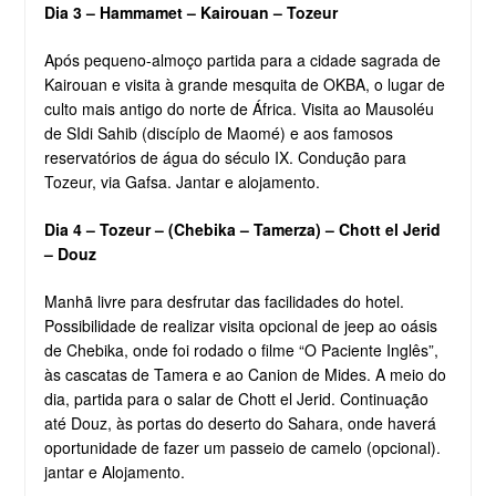
Dia 3 – Hammamet – Kairouan – Tozeur
Após pequeno-almoço partida para a cidade sagrada de
Kairouan e visita à grande mesquita de OKBA, o lugar de
culto mais antigo do norte de África. Visita ao Mausoléu
de SIdi Sahib (discíplo de Maomé) e aos famosos
reservatórios de água do século IX. Condução para
Tozeur, via Gafsa. Jantar e alojamento.
Dia 4 – Tozeur – (Chebika – Tamerza) – Chott el Jerid
– Douz
Manhã livre para desfrutar das facilidades do hotel.
Possibilidade de realizar visita opcional de jeep ao oásis
de Chebika, onde foi rodado o filme “O Paciente Inglês”,
às cascatas de Tamera e ao Canion de Mides. A meio do
dia, partida para o salar de Chott el Jerid. Continuação
até Douz, às portas do deserto do Sahara, onde haverá
oportunidade de fazer um passeio de camelo (opcional).
jantar e Alojamento.