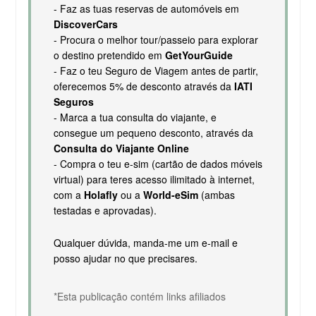
- Faz as tuas reservas de automóveis em
DiscoverCars
- Procura o melhor tour/passeio para explorar
o destino pretendido em
GetYourGuide
- Faz o teu Seguro de Viagem antes de partir,
oferecemos 5% de desconto através da
IATI
Seguros
- Marca a tua consulta do viajante, e
consegue um pequeno desconto, através da
Consulta do Viajante Online
- Compra o teu e-sim (cartão de dados móveis
virtual) para teres acesso ilimitado à internet,
com a
Holafly
ou a
World-eSim
(ambas
testadas e aprovadas).
Qualquer dúvida, manda-me um e-mail e
posso ajudar no que precisares.
*Esta publicação contém links afiliados