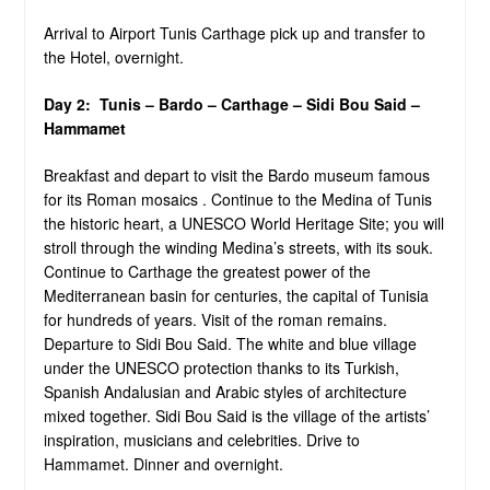
Arrival to Airport Tunis Carthage pick up and transfer to
the Hotel, overnight.
Day 2: Tunis –
Bardo – Carthage – Sidi Bou Said –
Hammamet
Breakfast and depart to visit the Bardo museum famous
for its Roman mosaics . Continue to the Medina of Tunis
the historic heart, a UNESCO World Heritage Site; you will
stroll through the winding Medina’s streets, with its souk.
Continue to Carthage the greatest power of the
Mediterranean basin for centuries, the capital of Tunisia
for hundreds of years. Visit of the roman remains.
Departure to Sidi Bou Said. The white and blue village
under the UNESCO protection thanks to its Turkish,
Spanish Andalusian and Arabic styles of architecture
mixed together. Sidi Bou Said is the village of the artists’
inspiration, musicians and celebrities. Drive to
Hammamet. Dinner and overnight.