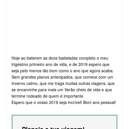
Hoje ao baterem as doze badaladas completo o meu
trigésimo primeiro ano de vida, e de 2019 espero que
seja pelo menos tão bom como o ano que agora acaba.
Sem grandes planos antecipados, que comece com um
Inverno calmo, que me traga muitas outras viagens, que
se encaminhe para mais um Verão cheio de vida e que
termine rodeado de quem é importante.
Espero que o vosso 2019 seja incrível! Bom ano pessoal!
Planeia a tua viagem!