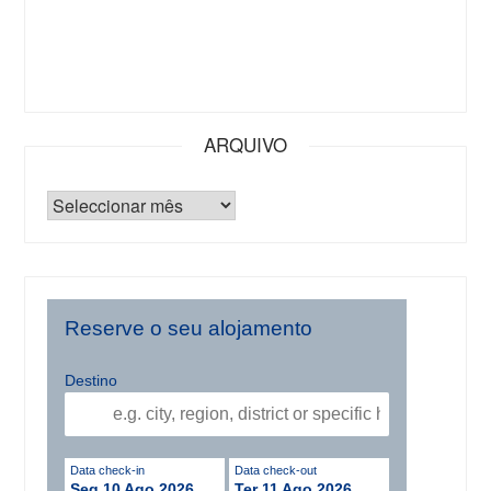
ARQUIVO
Reserve o seu alojamento
Destino
Data check-in
Data check-out
Seg 10 Ago 2026
Ter 11 Ago 2026