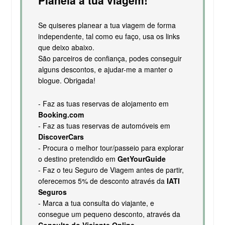
Se quiseres planear a tua viagem de forma
independente, tal como eu faço, usa os links
que deixo abaixo.
São parceiros de confiança, podes conseguir
alguns descontos, e ajudar-me a manter o
blogue. Obrigada!
- Faz as tuas reservas de alojamento em
Booking.com
- Faz as tuas reservas de automóveis em
DiscoverCars
- Procura o melhor tour/passeio para explorar
o destino pretendido em
GetYourGuide
- Faz o teu Seguro de Viagem antes de partir,
oferecemos 5% de desconto através da
IATI
Seguros
- Marca a tua consulta do viajante, e
consegue um pequeno desconto, através da
Consulta do Viajante Online