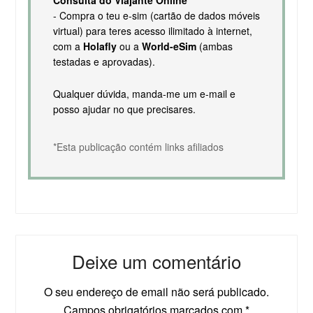
- Compra o teu e-sim (cartão de dados móveis
virtual) para teres acesso ilimitado à internet,
com a
Holafly
ou a
World-eSim
(ambas
testadas e aprovadas).
Qualquer dúvida, manda-me um e-mail e
posso ajudar no que precisares.
*Esta publicação contém links afiliados
Deixe um comentário
O seu endereço de email não será publicado.
Campos obrigatórios marcados com
*