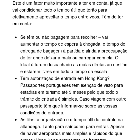
Este é um fator muito importante a ter em conta, já que
vai condicionar todo o tempo útil que terão para
efetivamente aproveitar o tempo entre voos. Têm de ter
em conta:
Se têm ou não bagagem para recolher – vai
aumentar o tempo de espera à chegada, o tempo de
entrega de bagagem à partida e ainda a preocupação
de ter onde deixar a mala ou carregar com ela. O
ideal é terem despachado as malas diretas ao destino
e estarem livres em todo o tempo da escala
Têm autorização de entrada em Hong Kong?
Passaportes portugueses tem isenção de visto para
estadias em turismo até 3 meses pelo que todo o
trâmite de entrada é simples. Caso viagem com outro
passaporte têm que informar-se sobre as vossas
condições de entrada.
As filas, a organização e o tempo útil de controle na
alfândega. Tanto para sair como para entrar. Apesar
de haver aeroportos mais simples e rápidos do que