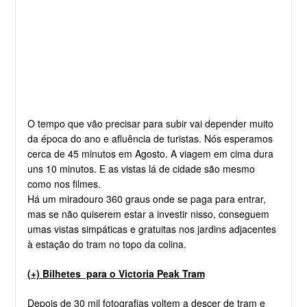
O tempo que vão precisar para subir vai depender muito
da época do ano e afluência de turistas. Nós esperamos
cerca de 45 minutos em Agosto. A viagem em cima dura
uns 10 minutos. E as vistas lá de cidade são mesmo
como nos filmes.
Há um miradouro 360 graus onde se paga para entrar,
mas se não quiserem estar a investir nisso, conseguem
umas vistas simpáticas e gratuitas nos jardins adjacentes
à estação do tram no topo da colina.
(+) Bilhetes para o Victoria Peak Tram
Depois de 30 mil fotografias voltem a descer de tram e