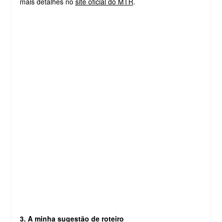
mais detalhes no
site oficial do MTR
.
3. A minha sugestão de roteiro