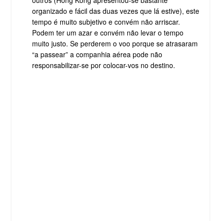
outros (Hong Kong apresentou-se bastante
organizado e fácil das duas vezes que lá estive), este
tempo é muito subjetivo e convém não arriscar.
Podem ter um azar e convém não levar o tempo
muito justo. Se perderem o voo porque se atrasaram
“a passear” a companhia aérea pode não
responsabilizar-se por colocar-vos no destino.