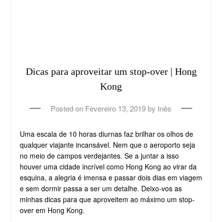
Dicas para aproveitar um stop-over | Hong
Kong
Posted on
Fevereiro 13, 2019
by
Inês
Uma escala de 10 horas diurnas faz brilhar os olhos de
qualquer viajante incansável. Nem que o aeroporto seja
no meio de campos verdejantes. Se a juntar a isso
houver uma cidade incrível como Hong Kong ao virar da
esquina, a alegria é imensa e passar dois dias em viagem
e sem dormir passa a ser um detalhe. Deixo-vos as
minhas dicas para que aproveitem ao máximo um stop-
over em Hong Kong.