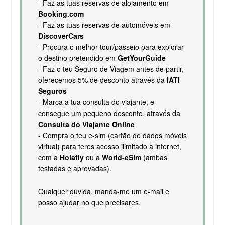
- Faz as tuas reservas de alojamento em
Booking.com
- Faz as tuas reservas de automóveis em
DiscoverCars
- Procura o melhor tour/passeio para explorar
o destino pretendido em
GetYourGuide
- Faz o teu Seguro de Viagem antes de partir,
oferecemos 5% de desconto através da
IATI
Seguros
- Marca a tua consulta do viajante, e
consegue um pequeno desconto, através da
Consulta do Viajante Online
- Compra o teu e-sim (cartão de dados móveis
virtual) para teres acesso ilimitado à internet,
com a
Holafly
ou a
World-eSim
(ambas
testadas e aprovadas).
Qualquer dúvida, manda-me um e-mail e
posso ajudar no que precisares.