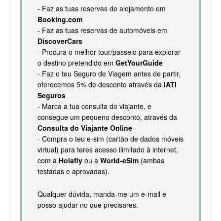
- Faz as tuas reservas de alojamento em
Booking.com
- Faz as tuas reservas de automóveis em
DiscoverCars
- Procura o melhor tour/passeio para explorar
o destino pretendido em
GetYourGuide
- Faz o teu Seguro de Viagem antes de partir,
oferecemos 5% de desconto através da
IATI
Seguros
- Marca a tua consulta do viajante, e
consegue um pequeno desconto, através da
Consulta do Viajante Online
- Compra o teu e-sim (cartão de dados móveis
virtual) para teres acesso ilimitado à internet,
com a
Holafly
ou a
World-eSim
(ambas
testadas e aprovadas).
Qualquer dúvida, manda-me um e-mail e
posso ajudar no que precisares.