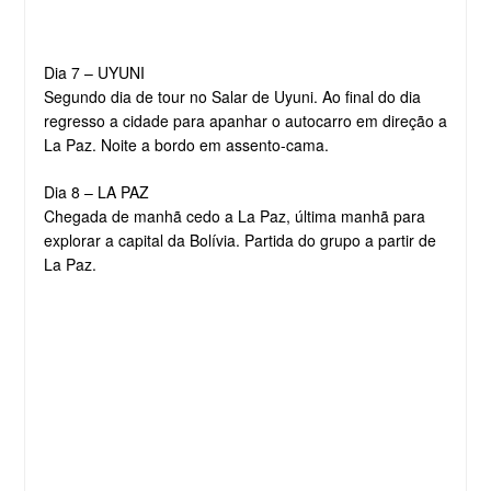
Dia 7 – UYUNI
Segundo dia de tour no Salar de Uyuni. Ao final do dia
regresso a cidade para apanhar o autocarro em direção a
La Paz. Noite a bordo em assento-cama.
Dia 8 – LA PAZ
Chegada de manhã cedo a La Paz, última manhã para
explorar a capital da Bolívia. Partida do grupo a partir de
La Paz.