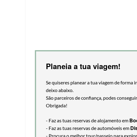
Planeia a tua viagem!
Se quiseres planear a tua viagem de forma i
deixo abaixo.
São parceiros de confiança, podes consegui
Obrigada!
Bo
- Faz as tuas reservas de alojamento em
Di
- Faz as tuas reservas de automóveis em
- Procura o melhor tour/passeio para explo