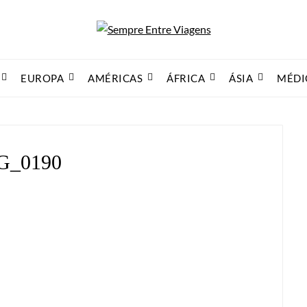
EUROPA
AMÉRICAS
ÁFRICA
ÁSIA
MÉDI
G_0190