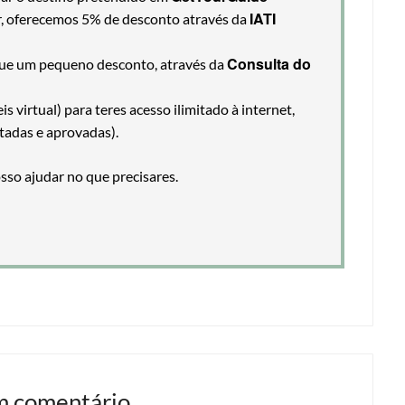
IATI
ir, oferecemos 5% de desconto através da
Consulta do
egue um pequeno desconto, através da
 virtual) para teres acesso ilimitado à internet,
tadas e aprovadas).
so ajudar no que precisares.
m comentário