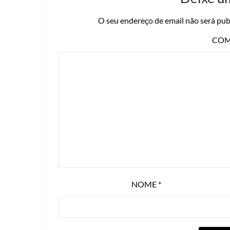
O seu endereço de email não será pub
COM
NOME
*