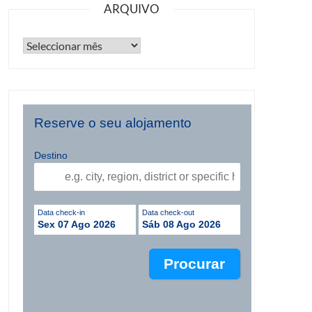
ARQUIVO
Reserve o seu alojamento
Destino
Data check-in
Data check-out
Sex 07 Ago 2026
Sáb 08 Ago 2026