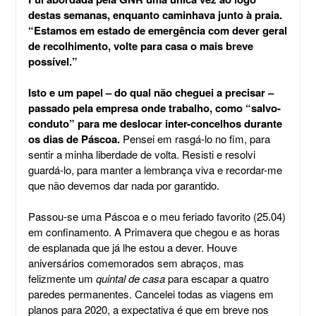
destas semanas, enquanto caminhava junto à praia.
“Estamos em estado de emergência com dever geral
de recolhimento, volte para casa o mais breve
possível.”
Isto e um papel – do qual não cheguei a precisar –
passado pela empresa onde trabalho, como “salvo-
conduto” para me deslocar inter-concelhos durante
os dias de Páscoa.
Pensei em rasgá-lo no fim, para
sentir a minha liberdade de volta. Resisti e resolvi
guardá-lo, para manter a lembrança viva e recordar-me
que não devemos dar nada por garantido.
Passou-se uma Páscoa e o meu feriado favorito (25.04)
em confinamento. A Primavera que chegou e as horas
de esplanada que já lhe estou a dever. Houve
aniversários comemorados sem abraços, mas
felizmente um
quintal de casa
para escapar a quatro
paredes permanentes. Cancelei todas as viagens em
planos para 2020, a expectativa é que em breve nos