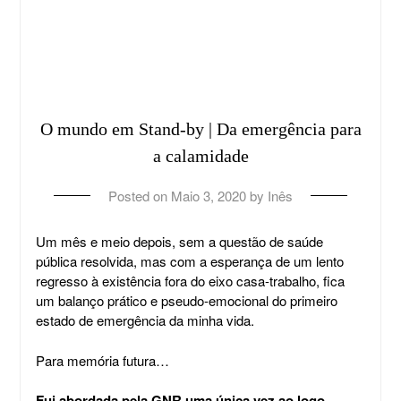
O mundo em Stand-by | Da emergência para
a calamidade
Posted on
Maio 3, 2020
by
Inês
Um mês e meio depois, sem a questão de saúde
pública resolvida, mas com a esperança de um lento
regresso à existência fora do eixo casa-trabalho, fica
um balanço prático e pseudo-emocional do primeiro
estado de emergência da minha vida.
Para memória futura…
Fui abordada pela GNR uma única vez ao logo