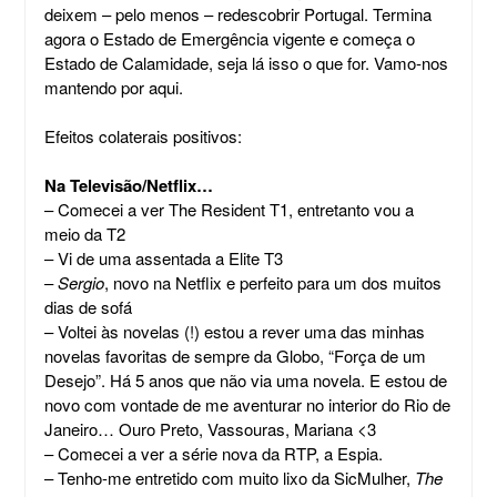
deixem – pelo menos – redescobrir Portugal. Termina
agora o Estado de Emergência vigente e começa o
Estado de Calamidade, seja lá isso o que for. Vamo-nos
mantendo por aqui.
Efeitos colaterais positivos:
Na Televisão/Netflix…
– Comecei a ver The Resident T1, entretanto vou a
meio da T2
– Vi de uma assentada a Elite T3
–
Sergio
, novo na Netflix e perfeito para um dos muitos
dias de sofá
– Voltei às novelas (!) estou a rever uma das minhas
novelas favoritas de sempre da Globo, “Força de um
Desejo”. Há 5 anos que não via uma novela. E estou de
novo com vontade de me aventurar no interior do Rio de
Janeiro… Ouro Preto, Vassouras, Mariana <3
– Comecei a ver a série nova da RTP, a Espia.
– Tenho-me entretido com muito lixo da SicMulher,
The