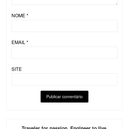
NOME
*
EMAIL
*
SITE
ALTERNATIVE:
Traveler for passion. Engineer to live.