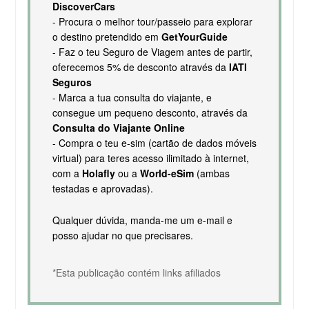
DiscoverCars
- Procura o melhor tour/passeio para explorar
o destino pretendido em
GetYourGuide
- Faz o teu Seguro de Viagem antes de partir,
oferecemos 5% de desconto através da
IATI
Seguros
- Marca a tua consulta do viajante, e
consegue um pequeno desconto, através da
Consulta do Viajante Online
- Compra o teu e-sim (cartão de dados móveis
virtual) para teres acesso ilimitado à internet,
com a
Holafly
ou a
World-eSim
(ambas
testadas e aprovadas).
Qualquer dúvida, manda-me um e-mail e
posso ajudar no que precisares.
*Esta publicação contém links afiliados