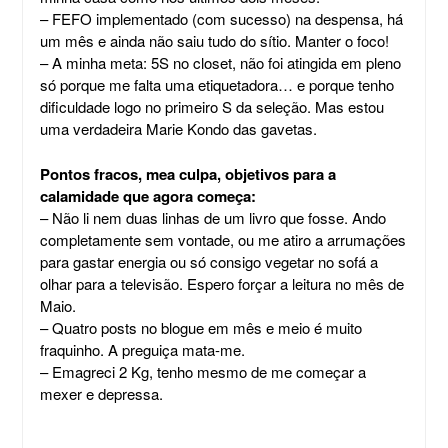
– FEFO implementado (com sucesso) na despensa, há
um mês e ainda não saiu tudo do sítio. Manter o foco!
– A minha meta: 5S no closet, não foi atingida em pleno
só porque me falta uma etiquetadora… e porque tenho
dificuldade logo no primeiro S da seleção. Mas estou
uma verdadeira Marie Kondo das gavetas.
Pontos fracos, mea culpa, objetivos para a
calamidade que agora começa:
– Não li nem duas linhas de um livro que fosse. Ando
completamente sem vontade, ou me atiro a arrumações
para gastar energia ou só consigo vegetar no sofá a
olhar para a televisão. Espero forçar a leitura no mês de
Maio.
– Quatro posts no blogue em mês e meio é muito
fraquinho. A preguiça mata-me.
– Emagreci 2 Kg, tenho mesmo de me começar a
mexer e depressa.