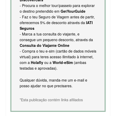
- Procura o melhor tour/passeio para explorar
o destino pretendido em
GetYourGuide
- Faz o teu Seguro de Viagem antes de partir,
oferecemos 5% de desconto através da
IATI
Seguros
- Marca a tua consulta do viajante, e
consegue um pequeno desconto, através da
Consulta do Viajante Online
- Compra o teu e-sim (cartão de dados móveis
virtual) para teres acesso ilimitado à internet,
com a
Holafly
ou a
World-eSim
(ambas
testadas e aprovadas).
Qualquer dúvida, manda-me um e-mail e
posso ajudar no que precisares.
*Esta publicação contém links afiliados