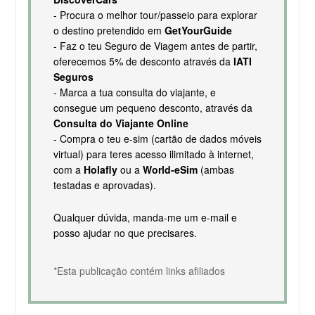
- Procura o melhor tour/passeio para explorar
o destino pretendido em
GetYourGuide
- Faz o teu Seguro de Viagem antes de partir,
oferecemos 5% de desconto através da
IATI
Seguros
- Marca a tua consulta do viajante, e
consegue um pequeno desconto, através da
Consulta do Viajante Online
- Compra o teu e-sim (cartão de dados móveis
virtual) para teres acesso ilimitado à internet,
com a
Holafly
ou a
World-eSim
(ambas
testadas e aprovadas).
Qualquer dúvida, manda-me um e-mail e
posso ajudar no que precisares.
*Esta publicação contém links afiliados