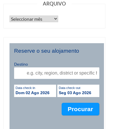
ARQUIVO
Reserve o seu alojamento
Destino
Data check-in
Data check-out
Dom 02 Ago 2026
Seg 03 Ago 2026