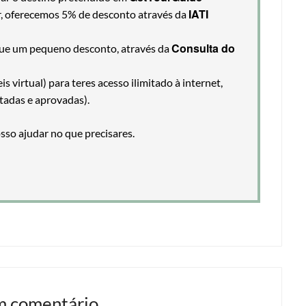
IATI
ir, oferecemos 5% de desconto através da
Consulta do
egue um pequeno desconto, através da
 virtual) para teres acesso ilimitado à internet,
tadas e aprovadas).
so ajudar no que precisares.
m comentário