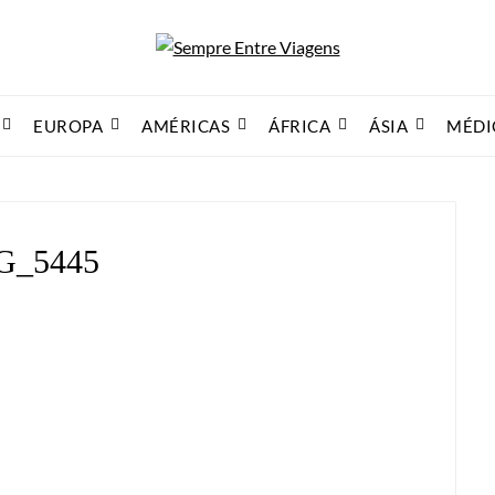
EUROPA
AMÉRICAS
ÁFRICA
ÁSIA
MÉDI
G_5445