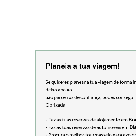
Planeia a tua viagem!
Se quiseres planear a tua viagem de forma i
deixo abaixo.
São parceiros de confiança, podes consegui
Obrigada!
Bo
- Faz as tuas reservas de alojamento em
Di
- Faz as tuas reservas de automóveis em
- Procura o melhor tour/passeio para explo