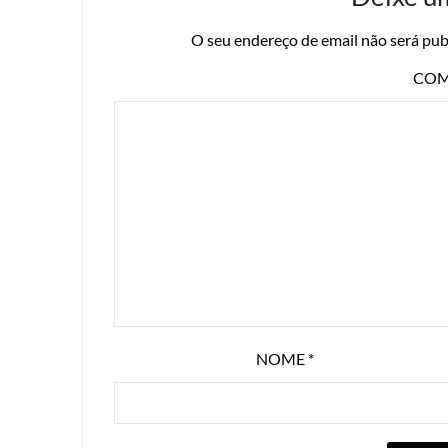
O seu endereço de email não será pub
COM
NOME
*