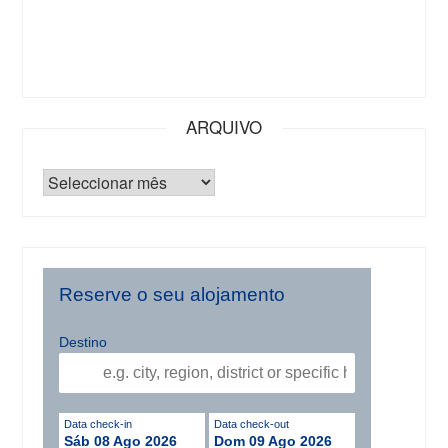
ARQUIVO
Reserve o seu alojamento
Destino
Data check-in
Data check-out
Sáb 08 Ago 2026
Dom 09 Ago 2026