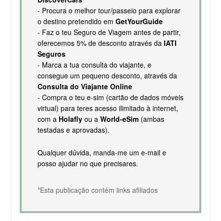
- Procura o melhor tour/passeio para explorar
o destino pretendido em
GetYourGuide
- Faz o teu Seguro de Viagem antes de partir,
oferecemos 5% de desconto através da
IATI
Seguros
- Marca a tua consulta do viajante, e
consegue um pequeno desconto, através da
Consulta do Viajante Online
- Compra o teu e-sim (cartão de dados móveis
virtual) para teres acesso ilimitado à internet,
com a
Holafly
ou a
World-eSim
(ambas
testadas e aprovadas).
Qualquer dúvida, manda-me um e-mail e
posso ajudar no que precisares.
*Esta publicação contém links afiliados