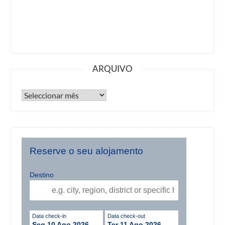
ARQUIVO
Reserve o seu alojamento
Destino
Data check-in
Data check-out
Seg 10 Ago 2026
Ter 11 Ago 2026