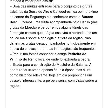
tentada a voltar para assistir.
– Uma das muitas entradas para o conjunto de grutas
calcárias da Serra de Aire e Candeeiros fica bem próximo
do centro do Reguengo e é conhecido como o
Buraco
Roto
. Fizemos uma visita acompanhada pelo Danilo (das
grutas da Moeda) e percorremos alguns túneis das
formação cárcica que a água escavou e aprendemos um
pouco mais sobre a geologia e a flora da região. Não
visitem as grutas desacompanhados, principalmente em
época de chuvas, porque as inundações são frequentes.
– Por último fomos conhecer a antiga
Pedreira de
Valinho do Rei
, o local de onde foi extraída a pedra
utilizada para a construção do Mosteiro da Batalha. A
pedreira foi utilizada apenas àquela época mas é um
ponto histórico relevante, hoje em dia proporciona um
passeio interessante, a pé pela serra, com vistas sobre a
região.