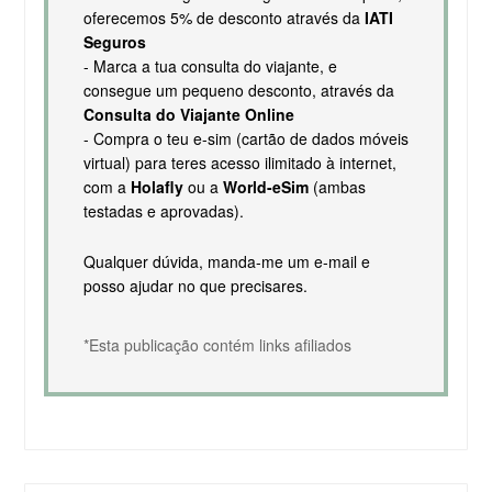
oferecemos 5% de desconto através da
IATI
Seguros
- Marca a tua consulta do viajante, e
consegue um pequeno desconto, através da
Consulta do Viajante Online
- Compra o teu e-sim (cartão de dados móveis
virtual) para teres acesso ilimitado à internet,
com a
Holafly
ou a
World-eSim
(ambas
testadas e aprovadas).
Qualquer dúvida, manda-me um e-mail e
posso ajudar no que precisares.
*Esta publicação contém links afiliados