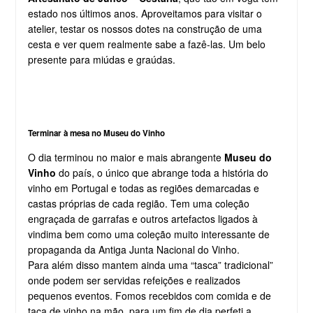
estado nos últimos anos. Aproveitamos para visitar o
atelier, testar os nossos dotes na construção de uma
cesta e ver quem realmente sabe a fazê-las. Um belo
presente para miúdas e graúdas.
Terminar à mesa no Museu do Vinho
O dia terminou no maior e mais abrangente
Museu do
Vinho
do país, o único que abrange toda a história do
vinho em Portugal e todas as regiões demarcadas e
castas próprias de cada região. Tem uma coleção
engraçada de garrafas e outros artefactos ligados à
vindima bem como uma coleção muito interessante de
propaganda da Antiga Junta Nacional do Vinho.
Para além disso mantem ainda uma “tasca” tradicional”
onde podem ser servidas refeições e realizados
pequenos eventos. Fomos recebidos com comida e de
taça de vinho na mão, para um fim de dia perfeti a