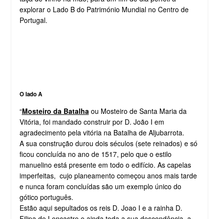
explorar o Lado B do Património Mundial no Centro de
Portugal.
O lado A
“
Mosteiro da Batalha
ou Mosteiro de Santa Maria da
Vitória, foi mandado construir por D. João I em
agradecimento pela vitória na Batalha de Aljubarrota.
A sua construção durou dois séculos (sete reinados) e só
ficou concluída no ano de 1517, pelo que o estilo
manuelino está presente em todo o edifício. As capelas
imperfeitas, cujo planeamento começou anos mais tarde
e nunca foram concluídas são um exemplo único do
gótico português.
Estão aqui sepultados os reis D. Joao I e a rainha D.
Filipa de Lencastre e ainda toda a sua descendência, a