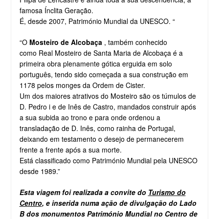
famosa Ínclita Geração.
É, desde 2007, Património Mundial da UNESCO. “
“O
Mosteiro de Alcobaça
, também conhecido
como
Real Mosteiro de Santa Maria de Alcobaça é a
primeira obra plenamente gótica erguida em solo
português, tendo sido começada a sua construção em
1178 pelos monges da Ordem de Cister.
Um dos maiores atrativos do Mosteiro são os túmulos de
D. Pedro i e de Inês de Castro, mandados construir após
a sua subida ao trono e para onde ordenou a
transladação de D. Inês, como rainha de Portugal,
deixando em testamento o desejo de permanecerem
frente a frente após a sua morte.
Está classificado como Património Mundial pela UNESCO
desde 1989.”
Esta viagem foi realizada a convite do
Turismo do
Centro
, e inserida numa ação de divulgação do Lado
B dos monumentos Património Mundial no Centro de