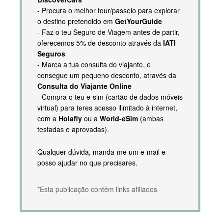
- Procura o melhor tour/passeio para explorar
o destino pretendido em
GetYourGuide
- Faz o teu Seguro de Viagem antes de partir,
oferecemos 5% de desconto através da
IATI
Seguros
- Marca a tua consulta do viajante, e
consegue um pequeno desconto, através da
Consulta do Viajante Online
- Compra o teu e-sim (cartão de dados móveis
virtual) para teres acesso ilimitado à internet,
com a
Holafly
ou a
World-eSim
(ambas
testadas e aprovadas).
Qualquer dúvida, manda-me um e-mail e
posso ajudar no que precisares.
*Esta publicação contém links afiliados