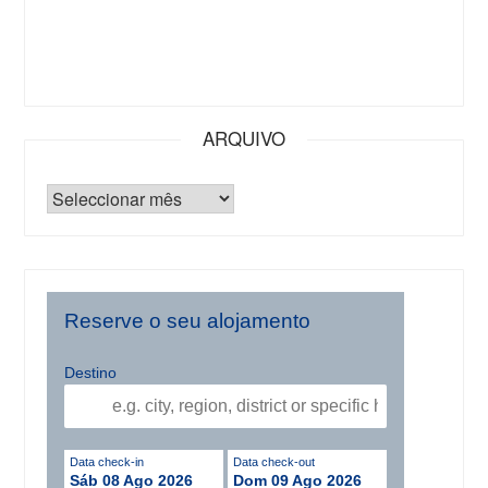
ARQUIVO
Reserve o seu alojamento
Destino
Data check-in
Data check-out
Sáb 08 Ago 2026
Dom 09 Ago 2026