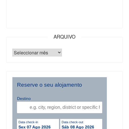
ARQUIVO
Reserve o seu alojamento
Destino
Data check-in
Data check-out
Sex 07 Ago 2026
Sáb 08 Ago 2026