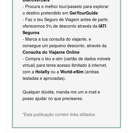
- Procura o melhor tour/passeio para explorar
o destino pretendido em
GetYourGuide
- Faz o teu Seguro de Viagem antes de partir,
oferecemos 5% de desconto através da
IATI
Seguros
- Marca a tua consulta do viajante, e
consegue um pequeno desconto, através da
Consulta do Viajante Online
- Compra o teu e-sim (cartão de dados móveis
virtual) para teres acesso ilimitado à internet,
com a
Holafly
ou a
World-eSim
(ambas
testadas e aprovadas).
Qualquer dúvida, manda-me um e-mail e
posso ajudar no que precisares.
*Esta publicação contém links afiliados