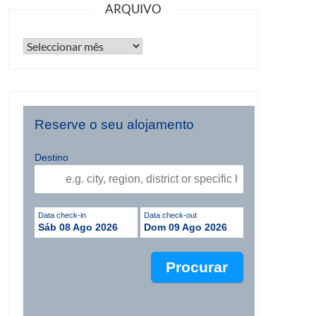
ARQUIVO
Reserve o seu alojamento
Destino
Data check-in
Data check-out
Sáb 08 Ago 2026
Dom 09 Ago 2026