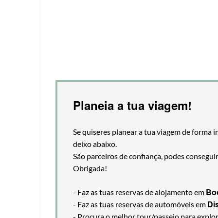
Planeia a tua viagem!
Se quiseres planear a tua viagem de forma i
deixo abaixo.
São parceiros de confiança, podes consegui
Obrigada!
Bo
- Faz as tuas reservas de alojamento em
Di
- Faz as tuas reservas de automóveis em
- Procura o melhor tour/passeio para explo