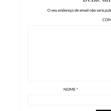
O seu endereço de email não será pub
COM
NOME
*