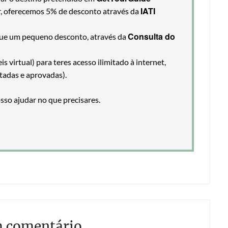
IATI
ir, oferecemos 5% de desconto através da
Consulta do
egue um pequeno desconto, através da
 virtual) para teres acesso ilimitado à internet,
tadas e aprovadas).
so ajudar no que precisares.
m comentário