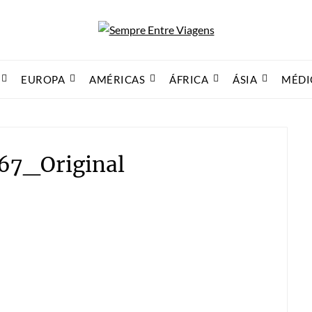
EUROPA
AMÉRICAS
ÁFRICA
ÁSIA
MÉDI
7_Original