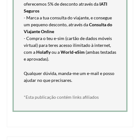
oferecemos 5% de desconto através da
IATI
Seguros
- Marca a tua consulta do viajante, e consegue
um pequeno desconto, através da
Consulta do
Viajante Online
- Compra o teu e-sim (cartão de dados móveis
virtual) para teres acesso ilimitado à internet,
com a
Holafly
ou a
World-eSim
(ambas testadas
e aprovadas).
Qualquer dúvida, manda-me um e-mail e posso
ajudar no que precisares.
*Esta publicação contém links afiliados