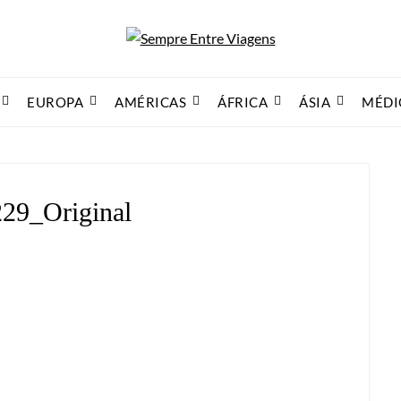
EUROPA
AMÉRICAS
ÁFRICA
ÁSIA
MÉDI
29_Original