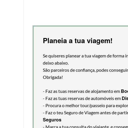
Planeia a tua viagem!
Se quiseres planear a tua viagem de forma i
deixo abaixo.
São parceiros de confiança, podes consegui
Obrigada!
Bo
- Faz as tuas reservas de alojamento em
Di
- Faz as tuas reservas de automóveis em
- Procura o melhor tour/passeio para explo
- Faz o teu Seguro de Viagem antes de part
Seguros
- Marca a tua consulta do viajante, e cons