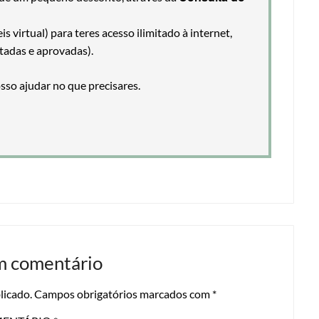
 virtual) para teres acesso ilimitado à internet,
tadas e aprovadas).
so ajudar no que precisares.
m comentário
licado.
Campos obrigatórios marcados com
*