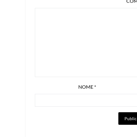
COM
NOME
*