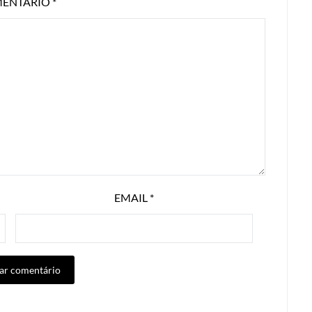
ENTÁRIO
*
EMAIL
*
ALTERNATIVE: