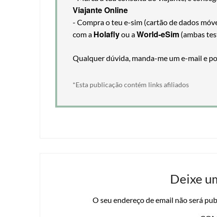
Viajante Online
- Compra o teu e-sim (cartão de dados móveis
Holafly
World-eSim
com a
ou a
(ambas tes
Qualquer dúvida, manda-me um e-mail e pos
*Esta publicação contém links afiliados
Deixe u
O seu endereço de email não será pub