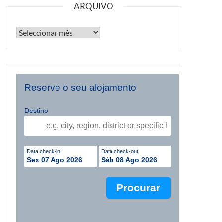
ARQUIVO
Reserve o seu alojamento
Destino
Data check-in
Data check-out
Sex 07 Ago 2026
Sáb 08 Ago 2026