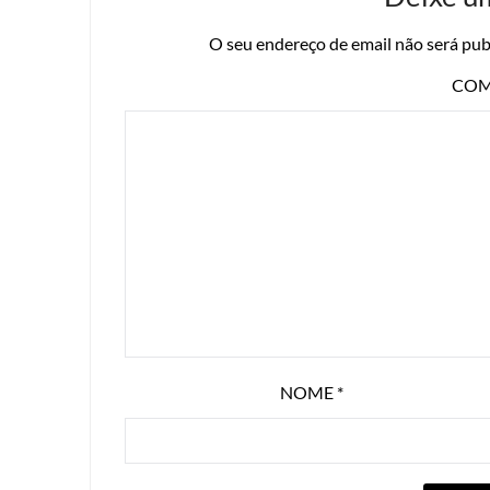
O seu endereço de email não será pub
COM
NOME
*