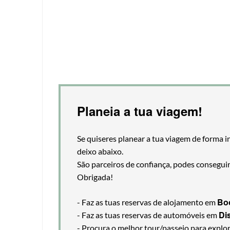
Planeia a tua viagem!
Se quiseres planear a tua viagem de forma i
deixo abaixo.
São parceiros de confiança, podes consegui
Obrigada!
Bo
- Faz as tuas reservas de alojamento em
Di
- Faz as tuas reservas de automóveis em
- Procura o melhor tour/passeio para explo