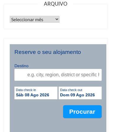
ARQUIVO
Reserve o seu alojamento
Destino
Data check-in
Data check-out
Sáb 08 Ago 2026
Dom 09 Ago 2026