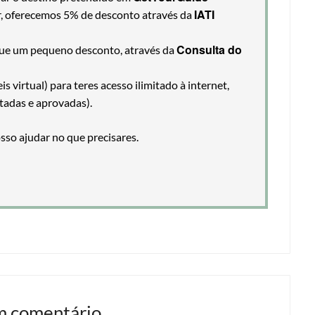
IATI
ir, oferecemos 5% de desconto através da
Consulta do
egue um pequeno desconto, através da
 virtual) para teres acesso ilimitado à internet,
tadas e aprovadas).
so ajudar no que precisares.
m comentário