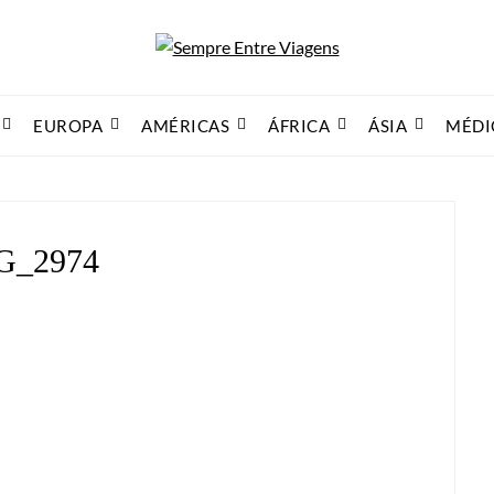
EUROPA
AMÉRICAS
ÁFRICA
ÁSIA
MÉDI
G_2974