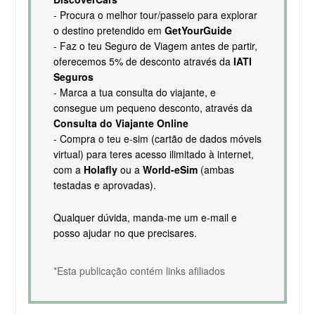
- Procura o melhor tour/passeio para explorar
o destino pretendido em
GetYourGuide
- Faz o teu Seguro de Viagem antes de partir,
oferecemos 5% de desconto através da
IATI
Seguros
- Marca a tua consulta do viajante, e
consegue um pequeno desconto, através da
Consulta do Viajante Online
- Compra o teu e-sim (cartão de dados móveis
virtual) para teres acesso ilimitado à internet,
com a
Holafly
ou a
World-eSim
(ambas
testadas e aprovadas).
Qualquer dúvida, manda-me um e-mail e
posso ajudar no que precisares.
*Esta publicação contém links afiliados