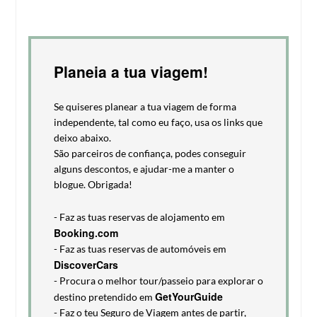
Planeia a tua viagem!
Se quiseres planear a tua viagem de forma
independente, tal como eu faço, usa os links que
deixo abaixo.
São parceiros de confiança, podes conseguir
alguns descontos, e ajudar-me a manter o
blogue. Obrigada!
- Faz as tuas reservas de alojamento em
Booking.com
- Faz as tuas reservas de automóveis em
DiscoverCars
- Procura o melhor tour/passeio para explorar o
GetYourGuide
destino pretendido em
- Faz o teu Seguro de Viagem antes de partir,