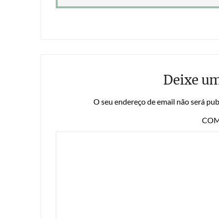
Deixe u
O seu endereço de email não será pub
COM