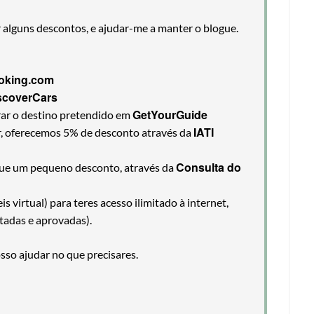
r alguns descontos, e ajudar-me a manter o blogue.
oking.com
scoverCars
GetYourGuide
rar o destino pretendido em
IATI
ir, oferecemos 5% de desconto através da
Consulta do
egue um pequeno desconto, através da
 virtual) para teres acesso ilimitado à internet,
tadas e aprovadas).
so ajudar no que precisares.