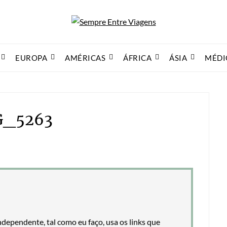
EUROPA
AMÉRICAS
ÁFRICA
ÁSIA
MÉDI
G_5263
ndependente, tal como eu faço, usa os links que