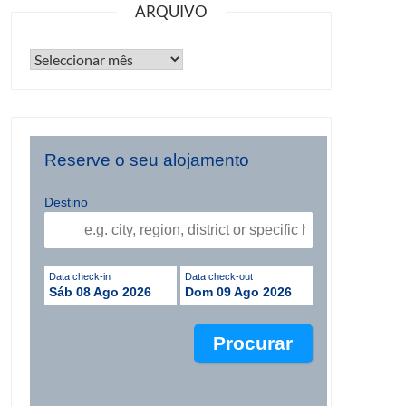
ARQUIVO
Reserve o seu alojamento
Destino
Data check-in
Data check-out
Sáb 08 Ago 2026
Dom 09 Ago 2026