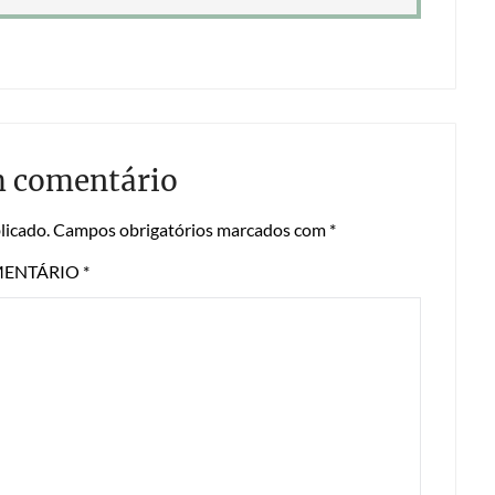
m comentário
licado.
Campos obrigatórios marcados com
*
ENTÁRIO
*