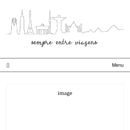
Menu
image