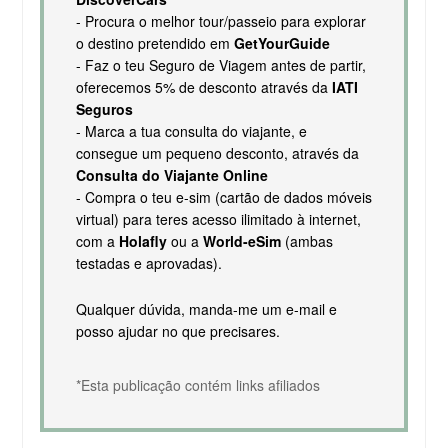
- Procura o melhor tour/passeio para explorar
o destino pretendido em
GetYourGuide
- Faz o teu Seguro de Viagem antes de partir,
oferecemos 5% de desconto através da
IATI
Seguros
- Marca a tua consulta do viajante, e
consegue um pequeno desconto, através da
Consulta do Viajante Online
- Compra o teu e-sim (cartão de dados móveis
virtual) para teres acesso ilimitado à internet,
com a
Holafly
ou a
World-eSim
(ambas
testadas e aprovadas).
Qualquer dúvida, manda-me um e-mail e
posso ajudar no que precisares.
*Esta publicação contém links afiliados