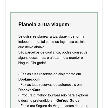
Planeia a tua viagem!
Se quiseres planear a tua viagem de forma
independente, tal como eu faço, usa os links
que deixo abaixo.
São parceiros de confiança, podes conseguir
alguns descontos, e ajudar-me a manter o
blogue. Obrigada!
- Faz as tuas reservas de alojamento em
Booking.com
- Faz as tuas reservas de automóveis em
DiscoverCars
- Procura o melhor tour/passeio para explorar
o destino pretendido em
GetYourGuide
- Faz o teu Seguro de Viagem antes de partir,