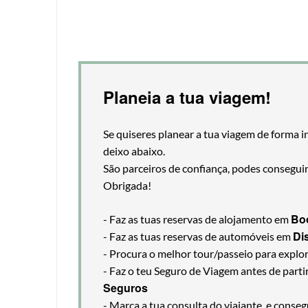
Planeia a tua viagem!
Se quiseres planear a tua viagem de forma i
deixo abaixo.
São parceiros de confiança, podes consegui
Obrigada!
Bo
- Faz as tuas reservas de alojamento em
Di
- Faz as tuas reservas de automóveis em
- Procura o melhor tour/passeio para explo
- Faz o teu Seguro de Viagem antes de part
Seguros
- Marca a tua consulta do viajante, e cons