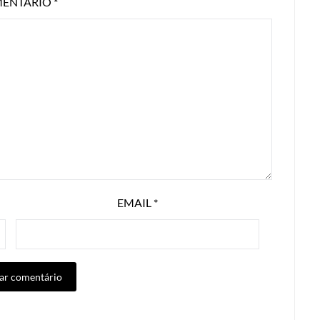
ENTÁRIO
*
EMAIL
*
ALTERNATIVE: