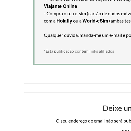
Viajante Online
- Compra o teu e-sim (cartão de dados móveis
Holafly
World-eSim
com a
ou a
(ambas tes
Qualquer dúvida, manda-me um e-mail e pos
*Esta publicação contém links afiliados
Deixe u
O seu endereço de email não será pub