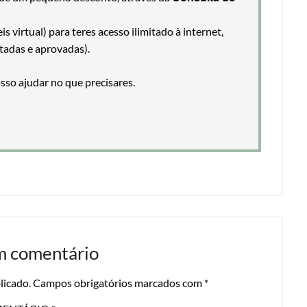
 virtual) para teres acesso ilimitado à internet,
tadas e aprovadas).
so ajudar no que precisares.
m comentário
licado.
Campos obrigatórios marcados com
*