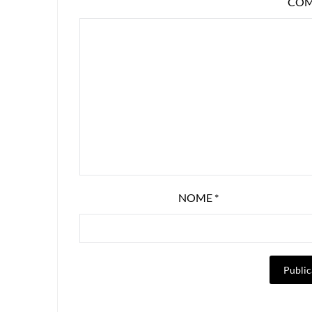
COM
NOME
*