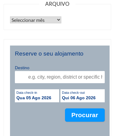
ARQUIVO
Reserve o seu alojamento
Destino
Data check-in
Data check-out
Qua 05 Ago 2026
Qui 06 Ago 2026