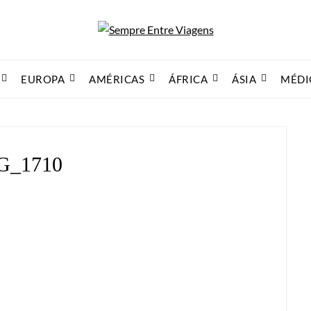
EUROPA
AMÉRICAS
ÁFRICA
ÁSIA
MÉDI
G_1710