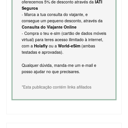
oferecemos 5% de desconto através da
IATI
Seguros
- Marca a tua consulta do viajante, e
consegue um pequeno desconto, através da
Consulta do Viajante Online
- Compra o teu e-sim (cartão de dados móveis
virtual) para teres acesso ilimitado à internet,
com a
Holafly
ou a
World-eSim
(ambas
testadas e aprovadas).
Qualquer dúvida, manda-me um e-mail e
posso ajudar no que precisares.
*Esta publicação contém links afiliados