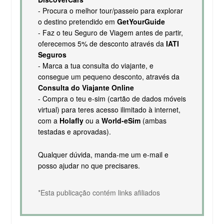
- Procura o melhor tour/passeio para explorar
o destino pretendido em
GetYourGuide
- Faz o teu Seguro de Viagem antes de partir,
oferecemos 5% de desconto através da
IATI
Seguros
- Marca a tua consulta do viajante, e
consegue um pequeno desconto, através da
Consulta do Viajante Online
- Compra o teu e-sim (cartão de dados móveis
virtual) para teres acesso ilimitado à internet,
com a
Holafly
ou a
World-eSim
(ambas
testadas e aprovadas).
Qualquer dúvida, manda-me um e-mail e
posso ajudar no que precisares.
*Esta publicação contém links afiliados