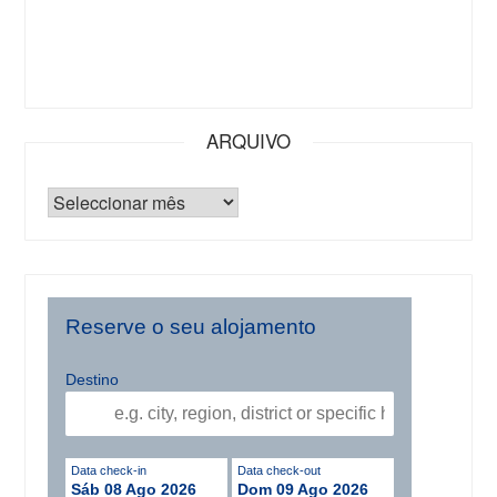
ARQUIVO
Reserve o seu alojamento
Destino
Data check-in
Data check-out
Sáb 08 Ago 2026
Dom 09 Ago 2026