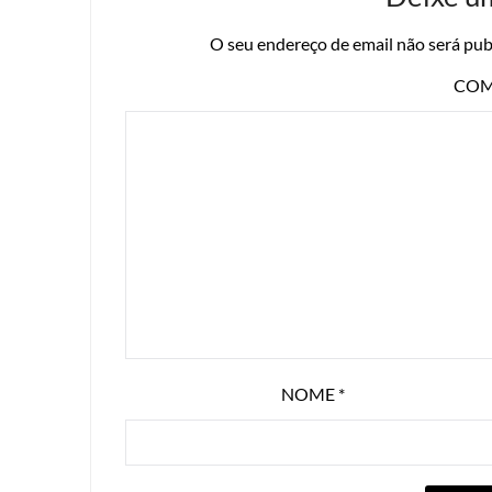
O seu endereço de email não será pub
COM
NOME
*