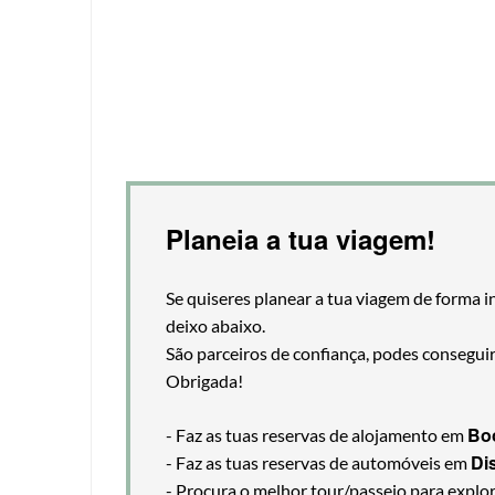
Planeia a tua viagem!
Se quiseres planear a tua viagem de forma i
deixo abaixo.
São parceiros de confiança, podes consegui
Obrigada!
Bo
- Faz as tuas reservas de alojamento em
Di
- Faz as tuas reservas de automóveis em
- Procura o melhor tour/passeio para explo