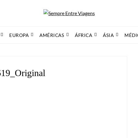
EUROPA
AMÉRICAS
ÁFRICA
ÁSIA
MÉDI
19_Original