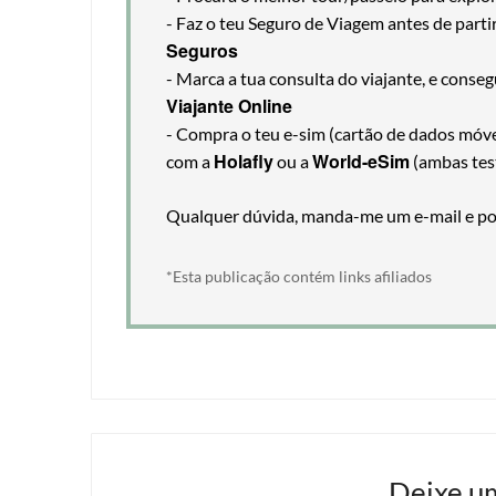
- Faz o teu Seguro de Viagem antes de part
Seguros
- Marca a tua consulta do viajante, e cons
Viajante Online
- Compra o teu e-sim (cartão de dados móveis
Holafly
World-eSim
com a
ou a
(ambas tes
Qualquer dúvida, manda-me um e-mail e pos
*Esta publicação contém links afiliados
Deixe u