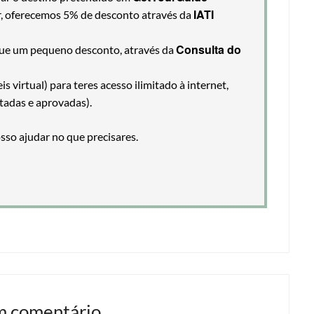
IATI
ir, oferecemos 5% de desconto através da
Consulta do
egue um pequeno desconto, através da
 virtual) para teres acesso ilimitado à internet,
tadas e aprovadas).
so ajudar no que precisares.
m comentário