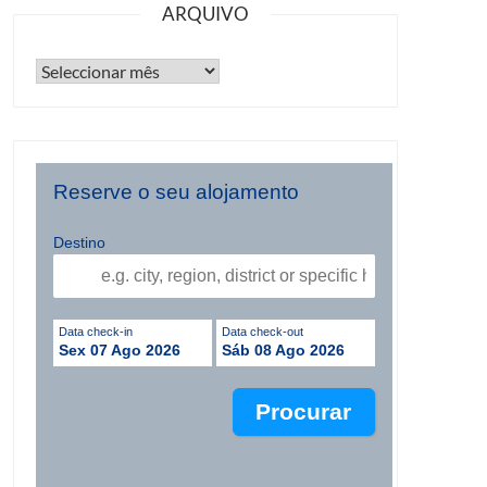
ARQUIVO
Reserve o seu alojamento
Destino
Data check-in
Data check-out
Sex 07 Ago 2026
Sáb 08 Ago 2026