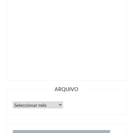
ARQUIVO