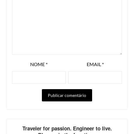
NOME
*
EMAIL
*
ALTERNATIVE:
Traveler for passion. Engineer to live.