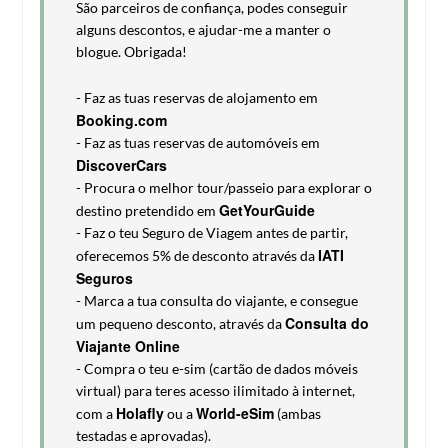
São parceiros de confiança, podes conseguir
alguns descontos, e ajudar-me a manter o
blogue. Obrigada!
- Faz as tuas reservas de alojamento em
Booking.com
- Faz as tuas reservas de automóveis em
DiscoverCars
- Procura o melhor tour/passeio para explorar o
GetYourGuide
destino pretendido em
- Faz o teu Seguro de Viagem antes de partir,
IATI
oferecemos 5% de desconto através da
Seguros
- Marca a tua consulta do viajante, e consegue
Consulta do
um pequeno desconto, através da
Viajante Online
- Compra o teu e-sim (cartão de dados móveis
virtual) para teres acesso ilimitado à internet,
Holafly
World-eSim
com a
ou a
(ambas
testadas e aprovadas).