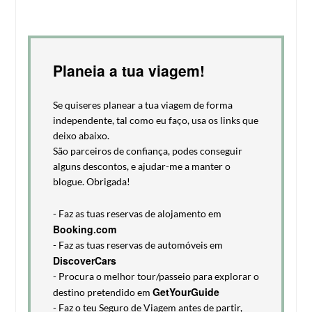
Planeia a tua viagem!
Se quiseres planear a tua viagem de forma
independente, tal como eu faço, usa os links que
deixo abaixo.
São parceiros de confiança, podes conseguir
alguns descontos, e ajudar-me a manter o
blogue. Obrigada!
- Faz as tuas reservas de alojamento em
Booking.com
- Faz as tuas reservas de automóveis em
DiscoverCars
- Procura o melhor tour/passeio para explorar o
GetYourGuide
destino pretendido em
- Faz o teu Seguro de Viagem antes de partir,