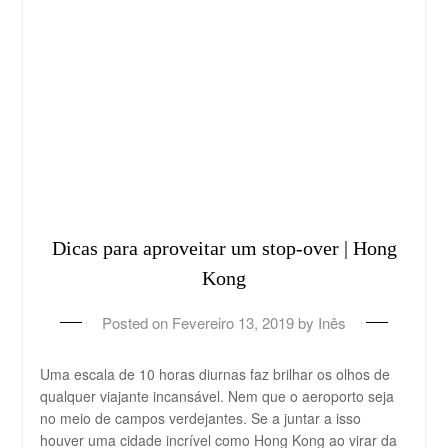
Dicas para aproveitar um stop-over | Hong
Kong
Posted on
Fevereiro 13, 2019
by
Inês
Uma escala de 10 horas diurnas faz brilhar os olhos de
qualquer viajante incansável. Nem que o aeroporto seja
no meio de campos verdejantes. Se a juntar a isso
houver uma cidade incrível como Hong Kong ao virar da