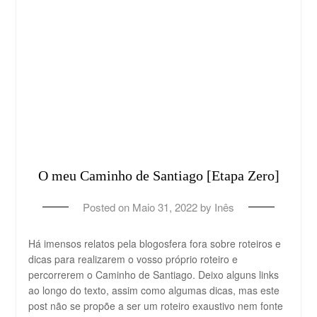
O meu Caminho de Santiago [Etapa Zero]
Posted on
Maio 31, 2022
by
Inês
Há imensos relatos pela blogosfera fora sobre roteiros e
dicas para realizarem o vosso próprio roteiro e
percorrerem o Caminho de Santiago. Deixo alguns links
ao longo do texto, assim como algumas dicas, mas este
post não se propõe a ser um roteiro exaustivo nem fonte