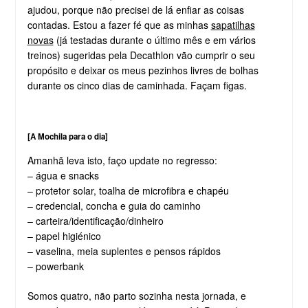
ajudou, porque não precisei de lá enfiar as coisas
contadas. Estou a fazer fé que as minhas
sapatilhas
novas
(já testadas durante o último mês e em vários
treinos) sugeridas pela Decathlon vão cumprir o seu
propósito e deixar os meus pezinhos livres de bolhas
durante os cinco dias de caminhada. Façam figas.
[A Mochila para o dia]
Amanhã leva isto, faço update no regresso:
– água e snacks
– protetor solar, toalha de microfibra e chapéu
– credencial, concha e guia do caminho
– carteira/identificação/dinheiro
– papel higiénico
– vaselina, meia suplentes e pensos rápidos
– powerbank
Somos quatro, não parto sozinha nesta jornada, e