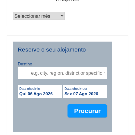
Reserve o seu alojamento
Destino
Data check-in
Data check-out
Qui 06 Ago 2026
Sex 07 Ago 2026