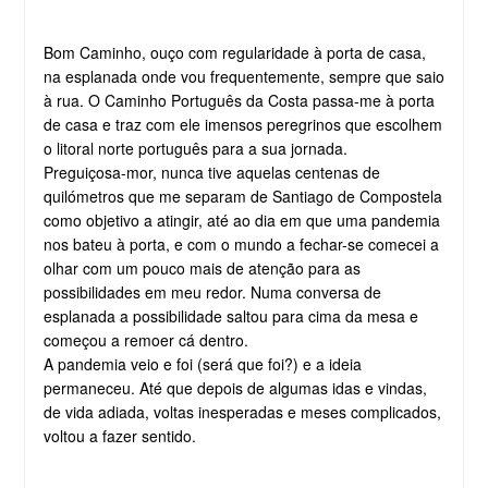
Bom Caminho, ouço com regularidade à porta de casa,
na esplanada onde vou frequentemente, sempre que saio
à rua. O Caminho Português da Costa passa-me à porta
de casa e traz com ele imensos peregrinos que escolhem
o litoral norte português para a sua jornada.
Preguiçosa-mor, nunca tive aquelas centenas de
quilómetros que me separam de Santiago de Compostela
como objetivo a atingir, até ao dia em que uma pandemia
nos bateu à porta, e com o mundo a fechar-se comecei a
olhar com um pouco mais de atenção para as
possibilidades em meu redor. Numa conversa de
esplanada a possibilidade saltou para cima da mesa e
começou a remoer cá dentro.
A pandemia veio e foi (será que foi?) e a ideia
permaneceu. Até que depois de algumas idas e vindas,
de vida adiada, voltas inesperadas e meses complicados,
voltou a fazer sentido.