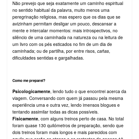
Não prevejo que seja exatamente um caminho espiritual
no sentido habitual da palavra, muito menos uma
peregrinação religiosa, mas espero que os dias que se
avizinham permitam desligar um pouco, descansar a
mente e intercalar momentos: mais introspectivos, no
silêncio de uma caminhada na natureza ou na leitura de
um livro com os pés esticados no fim de um dia de
caminhada; ou de partilha, por entre risos,
cañas
,
dificuldades sentidas e gargalhadas.
Como me preparei?
Psicologicamente
, lendo tudo o que encontrei acerca da
viagem. Conversando com quem já passou pela mesma
experiência uma e outra vez, lendo imensos blogues e
tentando assimilar todas as dicas possíveis.
Fisicamente
, com alguns treinos perto de casa. No total
foram quase 130 quilómetros de preparação, sendo que
dois treinos foram mais longos e mais parecidos com