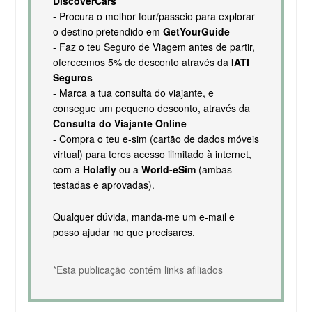
DiscoverCars
- Procura o melhor tour/passeio para explorar
o destino pretendido em
GetYourGuide
- Faz o teu Seguro de Viagem antes de partir,
oferecemos 5% de desconto através da
IATI
Seguros
- Marca a tua consulta do viajante, e
consegue um pequeno desconto, através da
Consulta do Viajante Online
- Compra o teu e-sim (cartão de dados móveis
virtual) para teres acesso ilimitado à internet,
com a
Holafly
ou a
World-eSim
(ambas
testadas e aprovadas).
Qualquer dúvida, manda-me um e-mail e
posso ajudar no que precisares.
*Esta publicação contém links afiliados