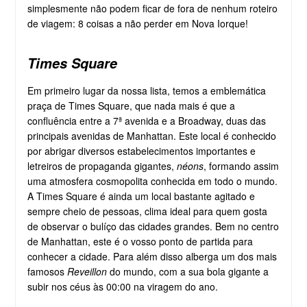
simplesmente não podem ficar de fora de nenhum roteiro
de viagem: 8 coisas a não perder em Nova Iorque!
Times Square
Em primeiro lugar da nossa lista, temos a emblemática
praça de Times Square, que nada mais é que a
confluência entre a 7ª avenida e a Broadway, duas das
principais avenidas de Manhattan. Este local é conhecido
por abrigar diversos estabelecimentos importantes e
letreiros de propaganda gigantes,
néons
, formando assim
uma atmosfera cosmopolita conhecida em todo o mundo.
A Times Square é ainda um local bastante agitado e
sempre cheio de pessoas, clima ideal para quem gosta
de observar o bulíço das cidades grandes. Bem no centro
de Manhattan, este é o vosso ponto de partida para
conhecer a cidade. Para além disso alberga um dos mais
famosos
Reveillon
do mundo, com a sua bola gigante a
subir nos céus às 00:00 na viragem do ano.