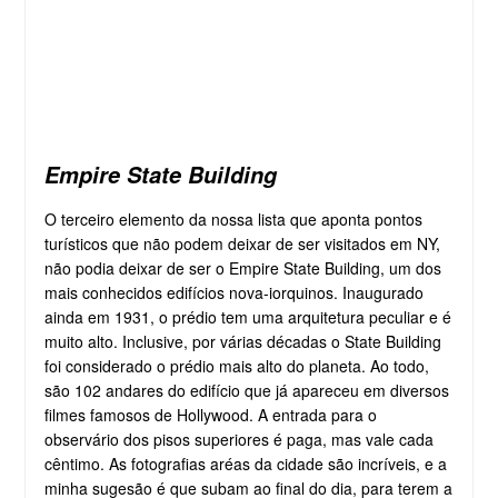
Empire State Building
O terceiro elemento da nossa lista que aponta pontos
turísticos que não podem deixar de ser visitados em NY,
não podia deixar de ser o Empire State Building, um dos
mais conhecidos edifícios nova-iorquinos. Inaugurado
ainda em 1931, o prédio tem uma arquitetura peculiar e é
muito alto. Inclusive, por várias décadas o State Building
foi considerado o prédio mais alto do planeta. Ao todo,
são 102 andares do edifício que já apareceu em diversos
filmes famosos de Hollywood. A entrada para o
observário dos pisos superiores é paga, mas vale cada
cêntimo. As fotografias aréas da cidade são incríveis, e a
minha sugesão é que subam ao final do dia, para terem a