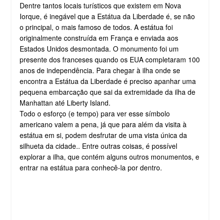
Dentre tantos locais turísticos que existem em Nova
Iorque, é inegável que a Estátua da Liberdade é, se não
o principal, o mais famoso de todos. A estátua foi
originalmente construída em França e enviada aos
Estados Unidos desmontada. O monumento foi um
presente dos franceses quando os EUA completaram 100
anos de independência. Para chegar à ilha onde se
encontra a Estátua da Liberdade é preciso apanhar uma
pequena embarcação que sai da extremidade da ilha de
Manhattan até Liberty Island.
Todo o esforço (e tempo) para ver esse símbolo
americano valem a pena, já que para além da visita à
estátua em si, podem desfrutar de uma vista única da
silhueta da cidade.. Entre outras coisas, é possível
explorar a ilha, que contém alguns outros monumentos, e
entrar na estátua para conhecê-la por dentro.