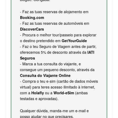
- Faz as tuas reservas de alojamento em
Booking.com
- Faz as tuas reservas de automóveis em
DiscoverCars
- Procura o melhor tour/passeio para explorar
o destino pretendido em
GetYourGuide
- Faz o teu Seguro de Viagem antes de partir,
oferecemos 5% de desconto através da
IATI
Seguros
- Marca a tua consulta do viajante, e
consegue um pequeno desconto, através da
Consulta do Viajante Online
- Compra o teu e-sim (cartão de dados móveis
virtual) para teres acesso ilimitado à internet,
com a
Holafly
ou a
World-eSim
(ambas
testadas e aprovadas).
Qualquer dúvida, manda-me um e-mail e
posso ajudar no que precisares.