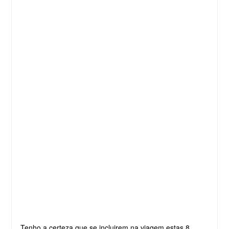
Tenho a certeza que se incluirem na viagem estas 8