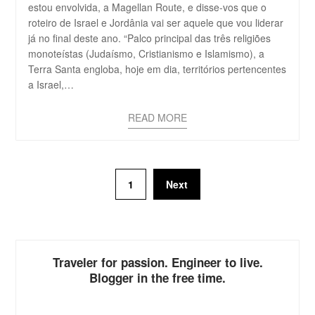
estou envolvida, a Magellan Route, e disse-vos que o
roteiro de Israel e Jordânia vai ser aquele que vou liderar
já no final deste ano. “Palco principal das três religiões
monoteístas (Judaísmo, Cristianismo e Islamismo), a
Terra Santa engloba, hoje em dia, territórios pertencentes
a Israel,…
READ MORE
1
Next
Traveler for passion. Engineer to live.
Blogger in the free time.