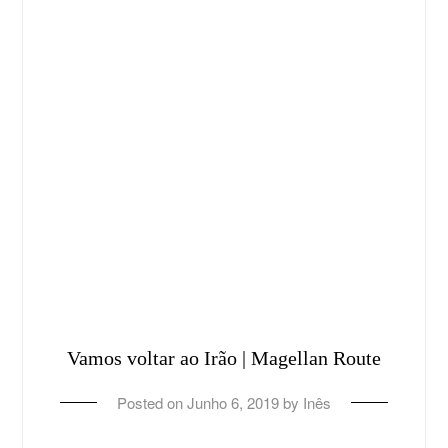
Vamos voltar ao Irão | Magellan Route
Posted on
Junho 6, 2019
by
Inês