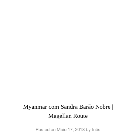
Myanmar com Sandra Barão Nobre |
Magellan Route
Posted on
Maio 17, 2018
by
Inês