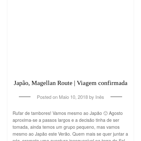
Japão, Magellan Route | Viagem confirmada
Posted on
Maio 10, 2018
by
Inês
Rufar de tambores! Vamos mesmo ao Japão 🙂 Agosto
aproxima-se a passos largos e a decisão tinha de ser
tomada, ainda temos um grupo pequeno, mas vamos
mesmo ao Japão este Verão. Quem mais se quer juntar a
nós, prometo uma aventura inesquecível na terra do Sol