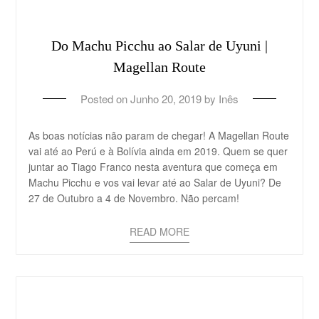
Do Machu Picchu ao Salar de Uyuni |
Magellan Route
Posted on
Junho 20, 2019
by
Inês
As boas notícias não param de chegar! A Magellan Route
vai até ao Perú e à Bolívia ainda em 2019. Quem se quer
juntar ao Tiago Franco nesta aventura que começa em
Machu Picchu e vos vai levar até ao Salar de Uyuni? De
27 de Outubro a 4 de Novembro. Não percam!
READ MORE