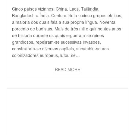
Cinco países vizinhos: China, Laos, Tailândia,
Bangladesh e Índia. Cento e trinta e cinco grupos étnicos,
a maioria dos quais fala a sua própria língua. Noventa
porcento de budistas. Mais de três mil e quinhentos anos
de história durante os quais ergueram-se reinos
grandiosos, repeliram-se sucessivas invasões,
construíram-se diversas capitais, sucumbiu-se aos
colonizadores europeus, lutou-se…
READ MORE