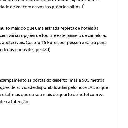
de de ver com os vossos próprios olhos. É
ito mais do que uma estrada repleta de hotéis às
cem várias opções de tours, e este passeio de camelo ao
s apetecíveis. Custou 15 Euros por pessoa e vale a pena
der às dunas de jipe 4×4)
 acampamento às portas do deserto (mas a 500 metros
ões de atividade disponibilizadas pelo hotel. Acho que
a e tal, mas que eu sou mais de quarto de hotel com wc
leu a intenção.