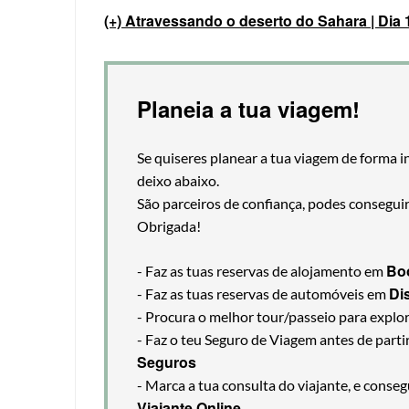
(+) Atravessando o deserto do Sahara | Dia
Planeia a tua viagem!
Se quiseres planear a tua viagem de forma i
deixo abaixo.
São parceiros de confiança, podes consegui
Obrigada!
Bo
- Faz as tuas reservas de alojamento em
Di
- Faz as tuas reservas de automóveis em
- Procura o melhor tour/passeio para explo
- Faz o teu Seguro de Viagem antes de part
Seguros
- Marca a tua consulta do viajante, e cons
Viajante Online