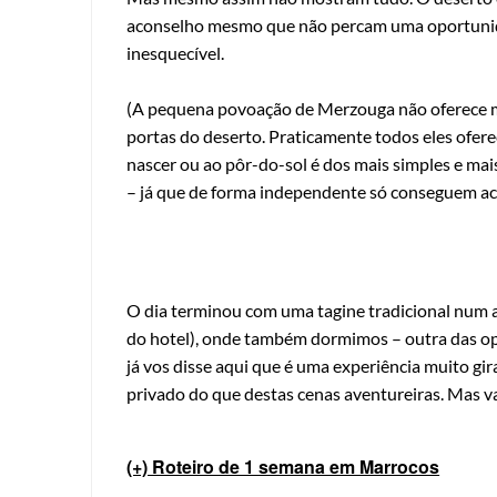
aconselho mesmo que não percam uma oportunida
inesquecível.
(A pequena povoação de Merzouga não oferece mu
portas do deserto. Praticamente todos eles ofere
nascer ou ao pôr-do-sol é dos mais simples e mai
– já que de forma independente só conseguem ace
O dia terminou com uma tagine tradicional num
do hotel), onde também dormimos – outra das opç
já vos disse aqui que é uma experiência muito gir
privado do que destas cenas aventureiras. Mas va
(+) Roteiro de 1 semana em Marrocos