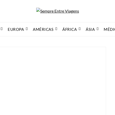
EUROPA
AMÉRICAS
ÁFRICA
ÁSIA
MÉDI