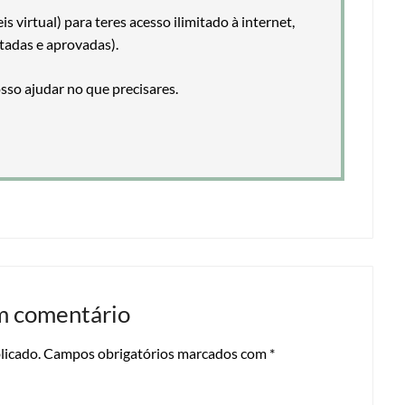
 virtual) para teres acesso ilimitado à internet,
tadas e aprovadas).
so ajudar no que precisares.
m comentário
licado.
Campos obrigatórios marcados com
*