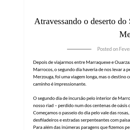
Atravessando o deserto do S
Me
Posted on
Feve
Depois de viajarmos entre Marraquexe e Ouarzaza
Marrocos, o segundo dia haveria de nos levar a p
Merzouga, foi uma viagem longa, mas o destino c
caminho é impressionante.
O segundo dia de incursão pelo interior de Ma
nosso riad – perdido num dos centenas de oásis 
Começamos o passeio do dia pelo vale das rosas,
desfiladeiros e estradas serpenteantes com paisag
Para além das inúmeras paragens que fizemos pe