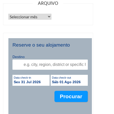
ARQUIVO
Reserve o seu alojamento
Destino
Data check-in
Data check-out
Sex 31 Jul 2026
Sáb 01 Ago 2026