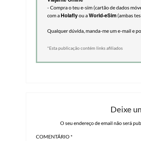
- Compra o teu e-sim (cartão de dados móveis
Holafly
World-eSim
com a
ou a
(ambas tes
Qualquer dúvida, manda-me um e-mail e pos
*Esta publicação contém links afiliados
Deixe u
O seu endereço de email não será pub
COMENTÁRIO
*