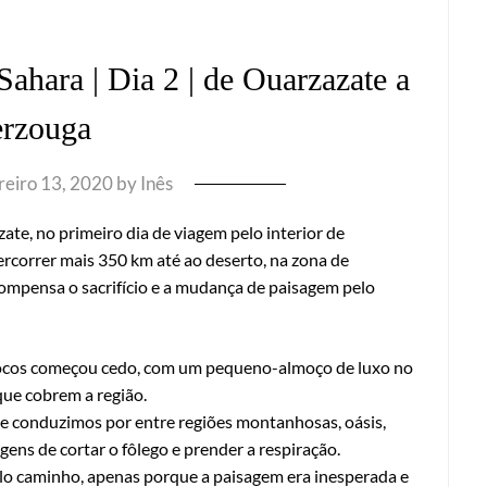
ahara | Dia 2 | de Ouarzazate a
rzouga
reiro 13, 2020
by
Inês
te, no primeiro dia de viagem pelo interior de
ercorrer mais 350 km até ao deserto, na zona de
ompensa o sacrifício e a mudança de paisagem pelo
rrocos começou cedo, com um pequeno-almoço de luxo no
que cobrem a região.
 e conduzimos por entre regiões montanhosas, oásis,
ens de cortar o fôlego e prender a respiração.
lo caminho, apenas porque a paisagem era inesperada e