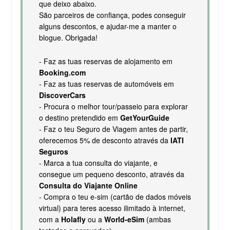
que deixo abaixo.
São parceiros de confiança, podes conseguir
alguns descontos, e ajudar-me a manter o
blogue. Obrigada!
- Faz as tuas reservas de alojamento em
Booking.com
- Faz as tuas reservas de automóveis em
DiscoverCars
- Procura o melhor tour/passeio para explorar
o destino pretendido em
GetYourGuide
- Faz o teu Seguro de Viagem antes de partir,
oferecemos 5% de desconto através da
IATI
Seguros
- Marca a tua consulta do viajante, e
consegue um pequeno desconto, através da
Consulta do Viajante Online
- Compra o teu e-sim (cartão de dados móveis
virtual) para teres acesso ilimitado à internet,
com a
Holafly
ou a
World-eSim
(ambas