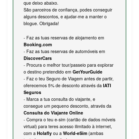
que deixo abaixo.
São parceiros de confiança, podes conseguir
alguns descontos, e ajudar-me a manter o
blogue. Obrigada!
- Faz as tuas reservas de alojamento em
Booking.com
- Faz as tuas reservas de automóveis em
DiscoverCars
- Procura o melhor tour/passeio para explorar
o destino pretendido em
GetYourGuide
- Faz o teu Seguro de Viagem antes de partir,
oferecemos 5% de desconto através da
IATI
Seguros
- Marca a tua consulta do viajante, e
consegue um pequeno desconto, através da
Consulta do Viajante Online
- Compra o teu e-sim (cartão de dados móveis
virtual) para teres acesso ilimitado à internet,
com a
Holafly
ou a
World-eSim
(ambas